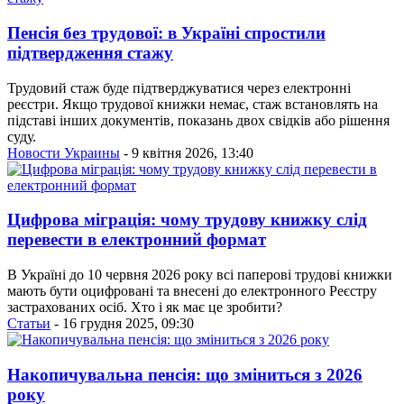
Пенсія без трудової: в Україні спростили
підтвердження стажу
Трудовий стаж буде підтверджуватися через електронні
реєстри. Якщо трудової книжки немає, стаж встановлять на
підставі інших документів, показань двох свідків або рішення
суду.
Новости Украины
- 9 квітня 2026, 13:40
Цифрова міграція: чому трудову книжку слід
перевести в електронний формат
В Україні до 10 червня 2026 року всі паперові трудові книжки
мають бути оцифровані та внесені до електронного Реєстру
застрахованих осіб. Хто і як має це зробити?
Статьи
- 16 грудня 2025, 09:30
Накопичувальна пенсія: що зміниться з 2026
року