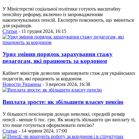
У Міністерстві соціальної політики готують масштабну
пенсійну реформу, включно із запровадженням
накопичувальних пенсій. Експерти пояснюють, що зміниться
для українців.
Статьи
- 11 грудня 2024, 16:15
Уряд змінив порядок зарахування стажу
педагогам, які працюють за кордоном
Кабінет міністрів дозволив зараховувати стаж для українських
педагогів, які працюють за кордоном.
Новости Украины
- 3 вересня 2024, 16:38
Виплата зросте: як збільшити власну пенсію
У більшості пенсіонерів доходи невеликі, середній розмір
пенсії - менше 6 тис. грн. Як можуть збільшити цю виплату ті,
хто лише готуються оформлювати пенсію?
Статьи
- 14 червня 2024, 17:00