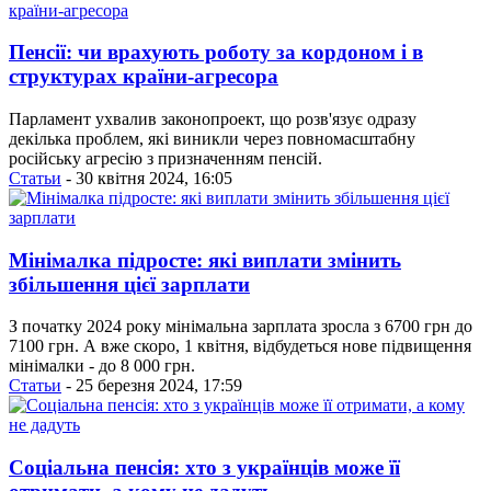
Пенсії: чи врахують роботу за кордоном і в
структурах країни-агресора
Парламент ухвалив законопроект, що розв'язує одразу
декілька проблем, які виникли через повномасштабну
російську агресію з призначенням пенсій.
Статьи
- 30 квітня 2024, 16:05
Мінімалка підросте: які виплати змінить
збільшення цієї зарплати
З початку 2024 року мінімальна зарплата зросла з 6700 грн до
7100 грн. А вже скоро, 1 квітня, відбудеться нове підвищення
мінімалки - до 8 000 грн.
Статьи
- 25 березня 2024, 17:59
Соціальна пенсія: хто з українців може її