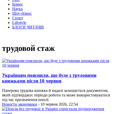
Бізнес
Наука
Шоу-бізнес
Спорт
Lifestyle
БЛОГИ ЧИТАЧІВ
трудовой стаж
Українцям пояснили, що буде з трудовими
книжками після 10 червня
Паперова трудова книжка й надалі залишається документом,
який підтверджує періоди роботи та може використовуватися
під час призначення пенсії.
Новости экономики
- 10 червня 2026, 22:54