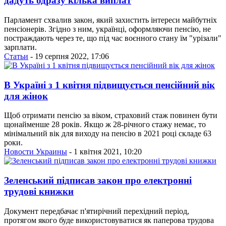
дадуть одразу кілька виплат
Парламент схвалив закон, який захистить інтереси майбутніх
пенсіонерів. Згідно з ним, українці, оформляючи пенсію, не
постраждають через те, що під час воєнного стану їм "урізали"
зарплати.
Статьи
- 19 серпня 2022, 17:06
В Україні з 1 квітня підвищується пенсійний вік
для жінок
Щоб отримати пенсію за віком, страховий стаж повинен бути
щонайменше 28 років. Якщо ж 28-річного стажу немає, то
мінімальний вік для виходу на пенсію в 2021 році складе 63
роки.
Новости Украины
- 1 квітня 2021, 10:20
Зеленський підписав закон про електронні
трудові книжки
Документ передбачає п'ятирічний перехідний період,
протягом якого буде використовуватися як паперова трудова