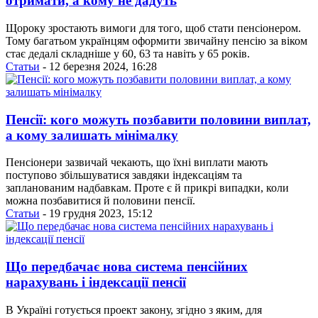
отримати, а кому не дадуть
Щороку зростають вимоги для того, щоб стати пенсіонером.
Тому багатьом українцям оформити звичайну пенсію за віком
стає дедалі складніше у 60, 63 та навіть у 65 років.
Статьи
- 12 березня 2024, 16:28
Пенсії: кого можуть позбавити половини виплат,
а кому залишать мінімалку
Пенсіонери зазвичай чекають, що їхні виплати мають
поступово збільшуватися завдяки індексаціям та
запланованим надбавкам. Проте є й прикрі випадки, коли
можна позбавитися й половини пенсії.
Статьи
- 19 грудня 2023, 15:12
Що передбачає нова система пенсійних
нарахувань і індексації пенсії
В Україні готується проект закону, згідно з яким, для