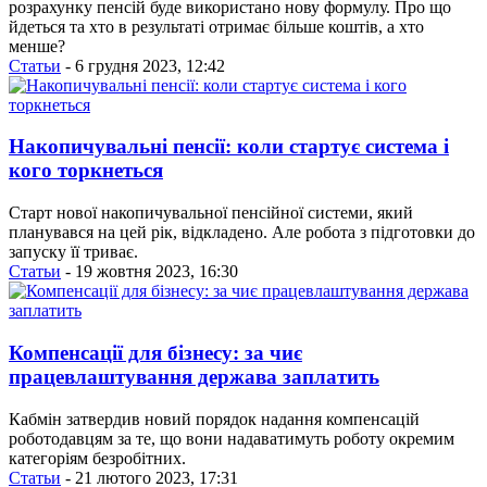
розрахунку пенсій буде використано нову формулу. Про що
йдеться та хто в результаті отримає більше коштів, а хто
менше?
Статьи
- 6 грудня 2023, 12:42
Накопичувальні пенсії: коли стартує система і
кого торкнеться
Старт нової накопичувальної пенсійної системи, який
планувався на цей рік, відкладено. Але робота з підготовки до
запуску її триває.
Статьи
- 19 жовтня 2023, 16:30
Компенсації для бізнесу: за чиє
працевлаштування держава заплатить
Кабмін затвердив новий порядок надання компенсацій
роботодавцям за те, що вони надаватимуть роботу окремим
категоріям безробітних.
Статьи
- 21 лютого 2023, 17:31