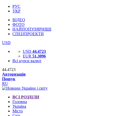
РУС
УКР
ВІДЕО
ФОТО
НАЙПОПУЛЯРНІШІ
СПЕЦПРОЕКТИ
USD
USD
44.4723
EUR
51.3096
Всі курси валют
44.4723
Авторизація
Пошук
RU
ВСІ РОЗДІЛИ
Головна
Україна
Місто
Світ