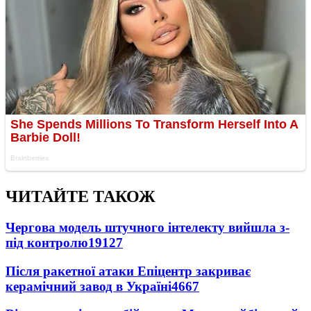
ЧИТАЙТЕ ТАКОЖ
Чергова модель штучного інтелекту вийшла з-
під контролю
19127
Після ракетної атаки Епіцентр закриває
керамічний завод в Україні
4667