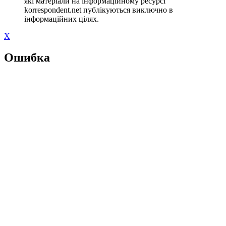
які матеріали на інформаційному ресурсі
korrespondent.net публікуються виключно в
інформаційних цілях.
X
Ошибка