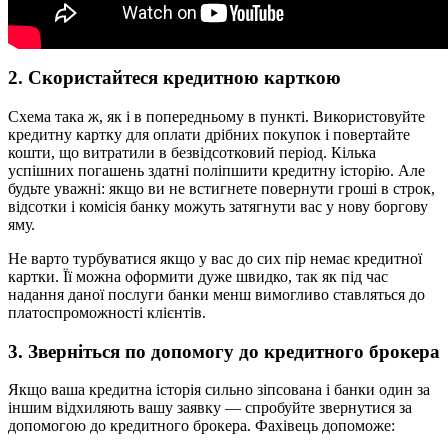
2. Скористайтеся кредитною карткою
Схема така ж, як і в попередньому в пункті. Використовуйте
кредитну картку для оплати дрібних покупок і повертайте
кошти, що витратили в безвідсотковий період. Кілька
успішних погашень здатні поліпшити кредитну історію. Але
будьте уважні: якщо ви не встигнете повернути гроші в строк,
відсотки і комісія банку можуть затягнути вас у нову боргову
яму.
Не варто турбуватися якщо у вас до сих пір немає кредитної
картки. Її можна оформити дуже швидко, так як під час
надання даної послуги банки менш вимогливо ставляться до
платоспроможності клієнтів.
3. Зверніться по допомогу до кредитного брокера
Якщо ваша кредитна історія сильно зіпсована і банки один за
іншим відхиляють вашу заявку — спробуйте звернутися за
допомогою до кредитного брокера. Фахівець допоможе: