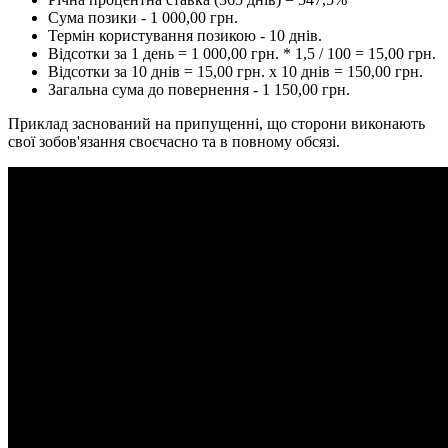
Сума позики - 1 000,00 грн.
Термін користування позикою - 10 днів.
Відсотки за 1 день = 1 000,00 грн. * 1,5 / 100 = 15,00 грн.
Відсотки за 10 днів = 15,00 грн. х 10 днів = 150,00 грн.
Загальна сума до повернення - 1 150,00 грн.
Приклад заснований на припущенні, що сторони виконають
свої зобов'язання своєчасно та в повному обсязі.