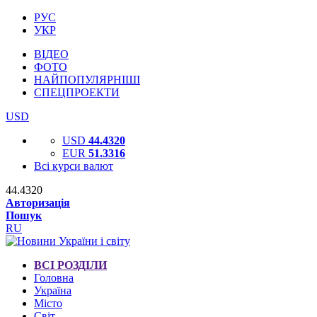
РУС
УКР
ВІДЕО
ФОТО
НАЙПОПУЛЯРНІШІ
СПЕЦПРОЕКТИ
USD
USD
44.4320
EUR
51.3316
Всі курси валют
44.4320
Авторизація
Пошук
RU
ВСІ РОЗДІЛИ
Головна
Україна
Місто
Світ