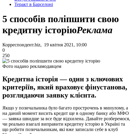
Теракт в Барселоні
5 способів поліпшити свою
кредитну історію
Реклама
Корреспондент.biz, 19 квітня 2021, 10:00
0
250
Фото надано рекламодавцем
Кредитна історія — один з ключових
критеріїв, який враховує фінустанова,
розглядаючи заявку клієнта.
Якщо у позичальника було багато прострочень в минулому, а
на даний момент висить кредит ще в одному банку або МФО
— заявка швидше за все буде відхилена. Давайте розберемося,
чи реально взагалі виправити кредитну історію в Україні та
що робити позичальникам, які вже записали себе в клуб