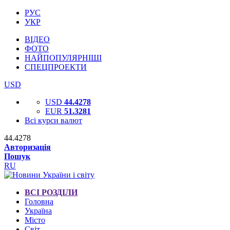
РУС
УКР
ВІДЕО
ФОТО
НАЙПОПУЛЯРНІШІ
СПЕЦПРОЕКТИ
USD
USD
44.4278
EUR
51.3281
Всі курси валют
44.4278
Авторизація
Пошук
RU
ВСІ РОЗДІЛИ
Головна
Україна
Місто
Світ