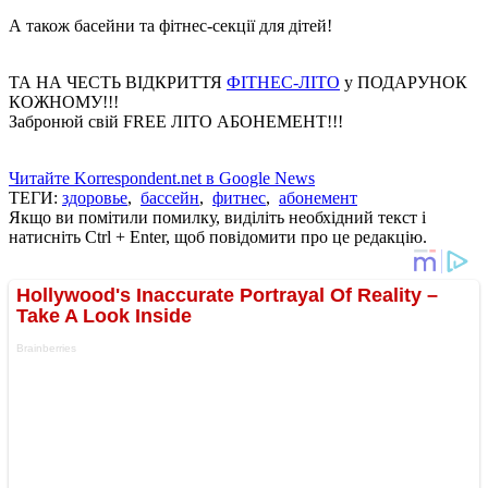
А також басейни та фітнес-секції для дітей!
ТА НА ЧЕСТЬ ВІДКРИТТЯ
ФІТНЕС-ЛІТО
у ПОДАРУНОК
КОЖНОМУ!!!
Забронюй свій FREE ЛІТО АБОНЕМЕНТ!!!
Читайте Korrespondent.net в Google News
ТЕГИ:
здоровье
,
бассейн
,
фитнес
,
абонемент
Якщо ви помітили помилку, виділіть необхідний текст і
натисніть Ctrl + Enter, щоб повідомити про це редакцію.