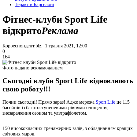
Теракт в Барселоні
Фітнес-клуби Sport Life
відкрито
Реклама
Корреспондент.biz, 1 травня 2021, 12:00
0
164
Фото надано рекламодавцем
Сьогодні клуби Sport Life відновлюють
свою роботу!!!
Почни сьогодні! Прямо зараз! Адже мережа
Sport Life
це 115
басейнів із багатоступеневими рівнями очищення,
знезараження озоном та ультрафіолетом.
150 висококласних тренажерних залів, з обладнанням кращих
світових марок.