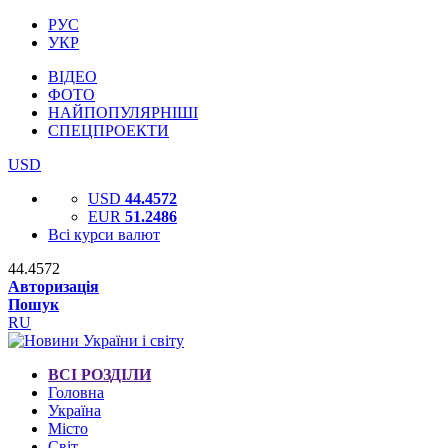
РУС
УКР
ВІДЕО
ФОТО
НАЙПОПУЛЯРНІШІ
СПЕЦПРОЕКТИ
USD
USD
44.4572
EUR
51.2486
Всі курси валют
44.4572
Авторизація
Пошук
RU
ВСІ РОЗДІЛИ
Головна
Україна
Місто
Світ