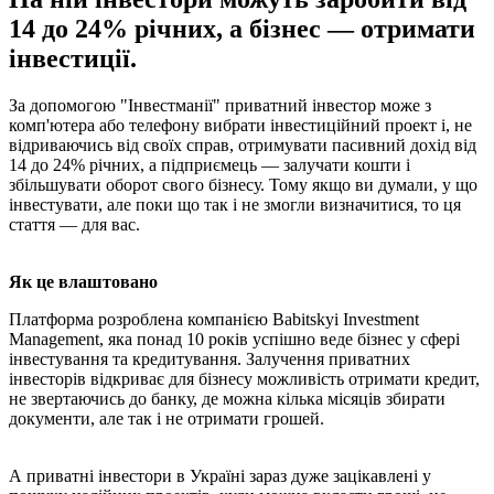
14 до 24% річних, а бізнес — отримати
інвестиції.
За допомогою "Інвестманії" приватний інвестор може з
комп'ютера або телефону вибрати інвестиційний проект і, не
відриваючись від своїх справ, отримувати пасивний дохід від
14 до 24% річних, а підприємець — залучати кошти і
збільшувати оборот свого бізнесу. Тому якщо ви думали, у що
інвестувати, але поки що так і не змогли визначитися, то ця
стаття — для вас.
Як це влаштовано
Платформа розроблена компанією Babitskyi Investment
Management, яка понад 10 років успішно веде бізнес у сфері
інвестування та кредитування. Залучення приватних
інвесторів відкриває для бізнесу можливість отримати кредит,
не звертаючись до банку, де можна кілька місяців збирати
документи, але так і не отримати грошей.
А приватні інвестори в Україні зараз дуже зацікавлені у