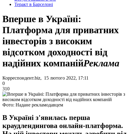
Теракт в Барселоні
Вперше в Україні:
Платформа для приватних
інвесторів з високим
відсотком доходності від
надійних компаній
Реклама
Корреспондент.biz, 15 лютого 2022, 17:11
0
310
Фото: Надане рекламодавцем
В Україні з'явилась перша
краудлендингова онлайн-платформа.
На ній інвестори можуть заробити від