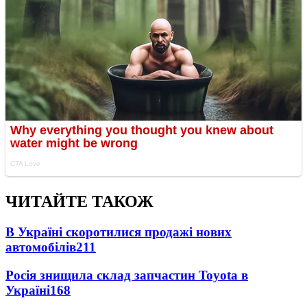
ЧИТАЙТЕ ТАКОЖ
В Україні скоротилися продажі нових
автомобілів
211
Росія знищила склад запчастин Toyota в
Україні
168