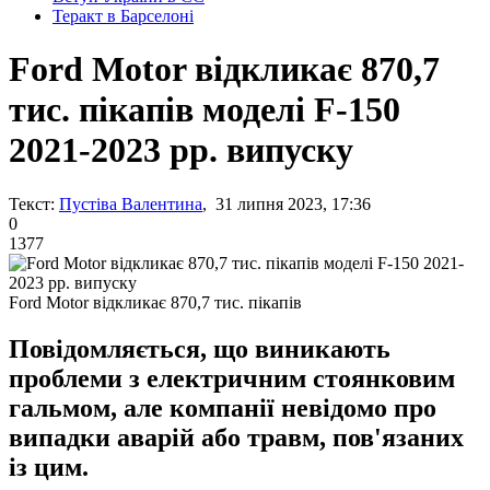
Теракт в Барселоні
Ford Motor відкликає 870,7
тис. пікапів моделі F-150
2021-2023 рр. випуску
Текст:
Пустіва Валентина
, 31 липня 2023, 17:36
0
1377
Ford Motor відкликає 870,7 тис. пікапів
Повідомляється, що виникають
проблеми з електричним стоянковим
гальмом, але компанії невідомо про
випадки аварій або травм, пов'язаних
із цим.