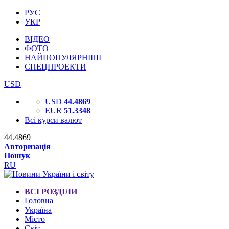
РУС
УКР
ВІДЕО
ФОТО
НАЙПОПУЛЯРНІШІ
СПЕЦПРОЕКТИ
USD
USD
44.4869
EUR
51.3348
Всі курси валют
44.4869
Авторизація
Пошук
RU
ВСІ РОЗДІЛИ
Головна
Україна
Місто
Світ