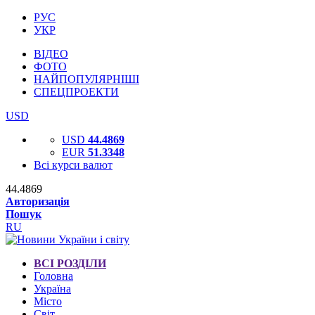
РУС
УКР
ВІДЕО
ФОТО
НАЙПОПУЛЯРНІШІ
СПЕЦПРОЕКТИ
USD
USD
44.4869
EUR
51.3348
Всі курси валют
44.4869
Авторизація
Пошук
RU
ВСІ РОЗДІЛИ
Головна
Україна
Місто
Світ