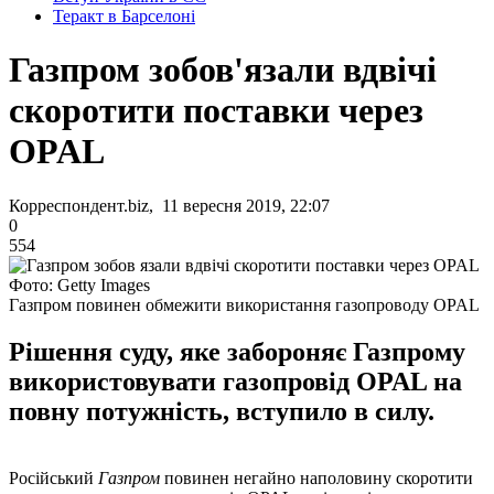
Теракт в Барселоні
Газпром зобов'язали вдвічі
скоротити поставки через
OPAL
Корреспондент.biz, 11 вересня 2019, 22:07
0
554
Фото: Getty Images
Газпром повинен обмежити використання газопроводу OPAL
Рішення суду, яке забороняє Газпрому
використовувати газопровід OPAL на
повну потужність, вступило в силу.
Російський
Газпром
повинен негайно наполовину скоротити