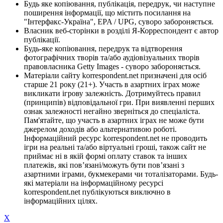
Будь яке копіювання, публікація, передрук, чи наступне
поширення інформації, що містить посилання на
"Інтерфакс-Україна", EPA / UPG, суворо забороняється.
Власник веб-сторінки в розділі Я-Корреспондент є автор
публікації.
Будь-яке копіювання, передрук та відтворення
фотографічних творів та/або аудіовізуальних творів
правовласника Getty Images - суворо забороняється.
Матеріали сайту korrespondent.net призначені для осіб
старше 21 року (21+). Участь в азартних іграх може
викликати ігрову залежність. Дотримуйтесь правил
(принципів) відповідальної гри. При виявленні перших
ознак залежності негайно зверніться до спеціаліста.
Пам'ятайте, що участь в азартних іграх не може бути
джерелом доходів або альтернативою роботі.
Інформаційний ресурс korrespondent.net не проводить
ігри на реальні та/або віртуальні гроші, також сайт не
приймає ні в якій формі оплату ставок та інших
платежів, які пов’язані/можуть бути пов’язані з
азартними іграми, букмекерами чи тоталізаторами. Будь-
які матеріали на інформаційному ресурсі
korrespondent.net публікуються виключно в
інформаційних цілях.
X