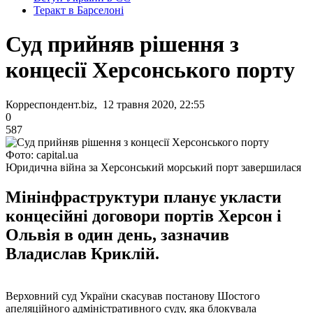
Теракт в Барселоні
Суд прийняв рішення з
концесії Херсонського порту
Корреспондент.biz, 12 травня 2020, 22:55
0
587
Фото: capital.ua
Юридична війна за Херсонський морський порт завершилася
Мінінфраструктури планує укласти
концесійні договори портів Херсон і
Ольвія в один день, зазначив
Владислав Криклій.
Верховний суд України скасував постанову Шостого
апеляційного адміністративного суду, яка блокувала