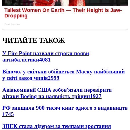
ЧИТАЙТЕ ТАКОЖ
У Fire Point назвали строки появи
антибалістики
4081
Відомо, у скільки обійдеться Маску найбільший
у світі завод чипів
2999
Авіакомпанії США зобов'язали перевірити
літаки Boeing на наявність тріщин
1927
РФ знищила 900 тисяч книг одного з видавництв
1745
ЗПЕК стала лідером за темпами зростання