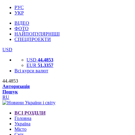
РУС
УКР
ВІДЕО
ФОТО
НАЙПОПУЛЯРНІШІ
СПЕЦПРОЕКТИ
USD
USD
44.4853
EUR
51.3357
Всі курси валют
44.4853
Авторизація
Пошук
RU
ВСІ РОЗДІЛИ
Головна
Україна
Місто
Світ