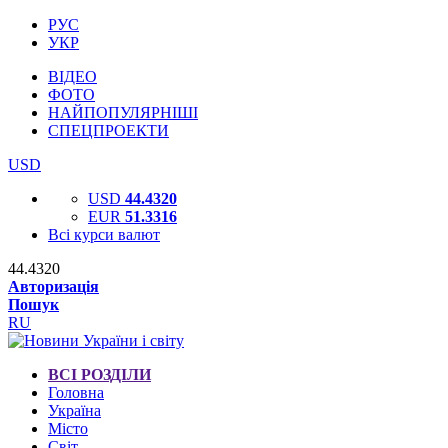
РУС
УКР
ВІДЕО
ФОТО
НАЙПОПУЛЯРНІШІ
СПЕЦПРОЕКТИ
USD
USD
44.4320
EUR
51.3316
Всі курси валют
44.4320
Авторизація
Пошук
RU
ВСІ РОЗДІЛИ
Головна
Україна
Місто
Світ