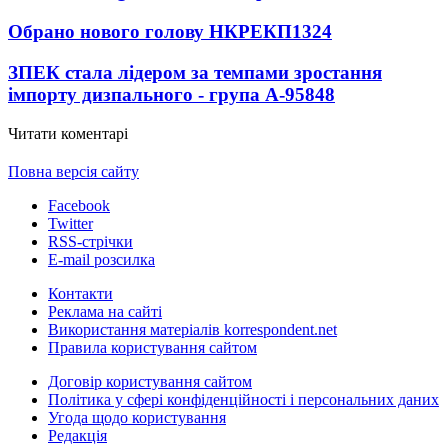
Обрано нового голову НКРЕКП
1324
ЗПЕК стала лідером за темпами зростання
імпорту дизпального - група А-95
848
Читати коментарі
Повна версія сайту
Facebook
Twitter
RSS-стрічки
E-mail розсилка
Контакти
Реклама на сайті
Використання матеріалів korrespondent.net
Правила користування сайтом
Договір користування сайтом
Політика у сфері конфіденційності і персональних даних
Угода щодо користування
Редакція