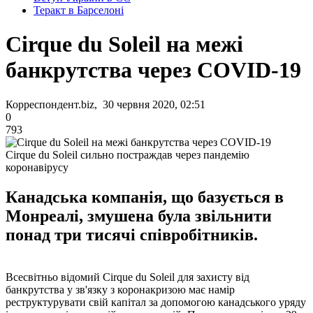
Теракт в Барселоні
Cirque du Soleil на межі
банкрутства через COVID-19
Корреспондент.biz, 30 червня 2020, 02:51
0
793
Cirque du Soleil сильно постраждав через пандемію
коронавірусу
Канадська компанія, що базується в
Монреалі, змушена була звільнити
понад три тисячі співробітників.
Всесвітньо відомий Cirque du Soleil для захисту від
банкрутства у зв'язку з коронакризою має намір
реструктурувати свій капітал за допомогою канадського уряду