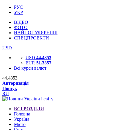
РУС
УКР
ВІДЕО
ФОТО
НАЙПОПУЛЯРНІШІ
СПЕЦПРОЕКТИ
USD
USD
44.4853
EUR
51.3357
Всі курси валют
44.4853
Авторизація
Пошук
RU
ВСІ РОЗДІЛИ
Головна
Україна
Місто
Світ