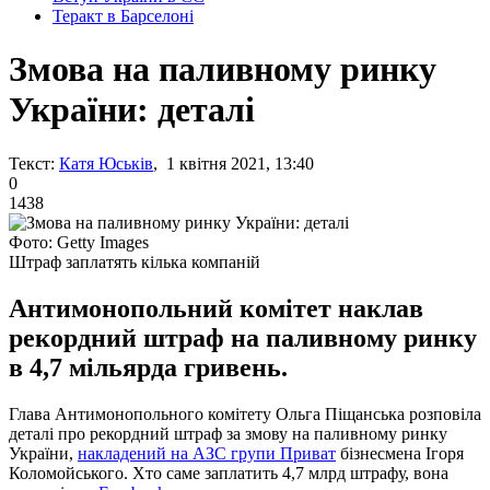
Теракт в Барселоні
Змова на паливному ринку
України: деталі
Текст:
Катя Юськів
, 1 квітня 2021, 13:40
0
1438
Фото: Getty Images
Штраф заплатять кілька компаній
Антимонопольний комітет наклав
рекордний штраф на паливному ринку
в 4,7 мільярда гривень.
Глава Антимонопольного комітету Ольга Піщанська розповіла
деталі про рекордний штраф за змову на паливному ринку
України,
накладений на АЗС групи Приват
бізнесмена Ігоря
Коломойського. Хто саме заплатить 4,7 млрд штрафу, вона