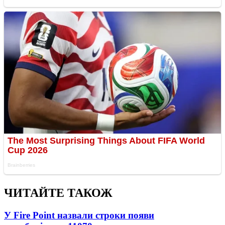
ЧИТАЙТЕ ТАКОЖ
У Fire Point назвали строки появи