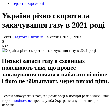
Теракт в Барселоні
Україна різко скоротила
закачування газу в 2021 році
Текст:
Надтока Світлана
, 4 червня 2021, 19:03
0
632
Низькі запаси газу в сховищах
пояснюють тим, що процес
закачування почався набагато пізніше
і його не збільшують через високі ціни.
Темпи закачування газу в цьому році в чотири рази нижчі, ніж
торік,
повідомляє
прес-служба Укртрансгазу в п'ятницю, 4
червня.