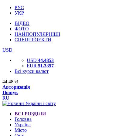
РУС
УКР
ВІДЕО
ФОТО
НАЙПОПУЛЯРНІШІ
СПЕЦПРОЕКТИ
USD
USD
44.4853
EUR
51.3357
Всі курси валют
44.4853
Авторизація
Пошук
RU
ВСІ РОЗДІЛИ
Головна
Україна
Місто
Світ