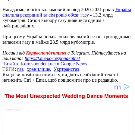
Нагадаємо, в осінньо-зимовий період 2020-2021 років
Україна
спалила рекордний за сім років обсяг газу
- 13,2 млрд
кубометрів. Сезон відбору газу виявився одним з
найтриваліших.
При цьому Україна почала опалювальний сезон з рекордними
запасами газу в майже 28,5 млрд кубометрів.
Новини від
Корреспондент.net
в Telegram. Підписуйтесь на
наш канал
https://t.me/korrespondentnet
Читайте Korrespondent.net в Google News
ТЕГИ:
газ
,
хранилище
,
Укртрансгаз
Якщо ви помітили помилку, виділіть необхідний текст і
натисніть Ctrl + Enter, щоб повідомити про це редакцію.