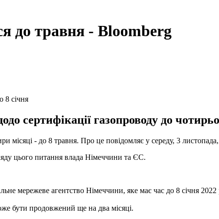
я до травня - Bloomberg
 8 січня
до сертифікації газопроводу до чотирьох
и місяці - до 8 травня. Про це повідомляє у середу, 3 листопада
ляду цього питання влада Німеччини та ЄС.
е мережеве агентство Німеччини, яке має час до 8 січня 2022 
оже бути продовжений ще на два місяці.