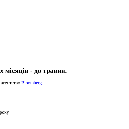
 місяців - до травня.
, агентство
Bloomberg
.
року.