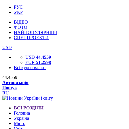
РУС
УКР
ВІДЕО
ФОТО
НАЙПОПУЛЯРНІШІ
СПЕЦПРОЕКТИ
USD
USD
44.4559
EUR
51.2598
Всі курси валют
44.4559
Авторизація
Пошук
RU
ВСІ РОЗДІЛИ
Головна
Україна
Місто
Світ