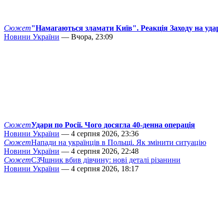
Сюжет
"Намагаються зламати Київ". Реакція Заходу на уда
Новини України
— Вчора, 23:09
Сюжет
Удари по Росії. Чого досягла 40-денна операція
Новини України
— 4 серпня 2026, 23:36
Сюжет
Напади на українців в Польщі. Як змінити ситуацію
Новини України
— 4 серпня 2026, 22:48
Сюжет
СЗЧшник вбив дівчину: нові деталі різанини
Новини України
— 4 серпня 2026, 18:17