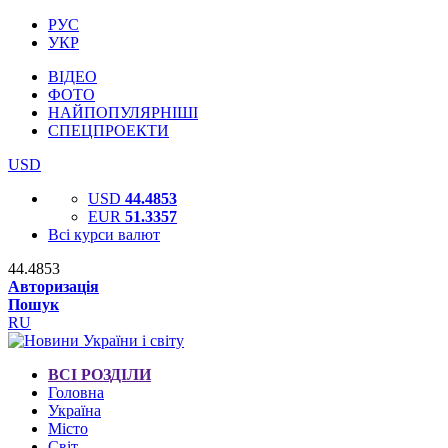
РУС
УКР
ВІДЕО
ФОТО
НАЙПОПУЛЯРНІШІ
СПЕЦПРОЕКТИ
USD
USD
44.4853
EUR
51.3357
Всі курси валют
44.4853
Авторизація
Пошук
RU
ВСІ РОЗДІЛИ
Головна
Україна
Місто
Світ