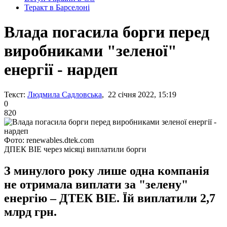
Теракт в Барселоні
Влада погасила борги перед
виробниками "зеленої"
енергії - нардеп
Текст:
Людмила Садловська
, 22 січня 2022, 15:19
0
820
Фото: renewables.dtek.com
ДПЕК ВІЕ через місяці виплатили борги
З минулого року лише одна компанія
не отримала виплати за "зелену"
енергію – ДТЕК ВІЕ. Їй виплатили 2,7
млрд грн.