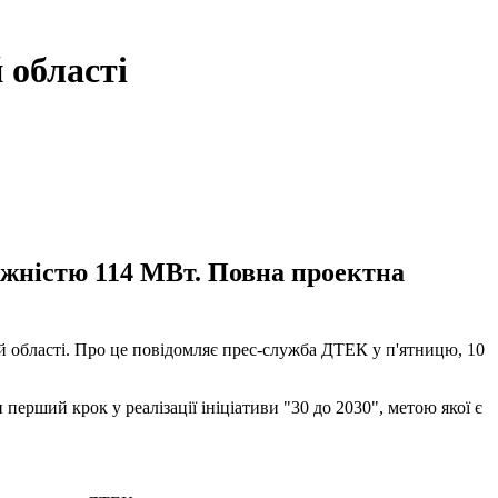
 області
тужністю 114 МВт. Повна проектна
й області. Про це повідомляє прес-служба ДТЕК у п'ятницю, 10
перший крок у реалізації ініціативи "30 до 2030", метою якої є