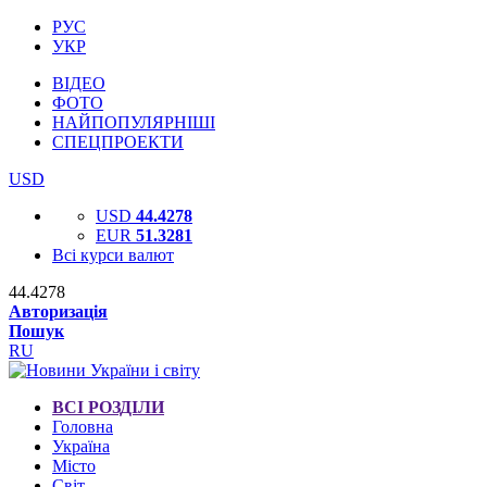
РУС
УКР
ВІДЕО
ФОТО
НАЙПОПУЛЯРНІШІ
СПЕЦПРОЕКТИ
USD
USD
44.4278
EUR
51.3281
Всі курси валют
44.4278
Авторизація
Пошук
RU
ВСІ РОЗДІЛИ
Головна
Україна
Місто
Світ