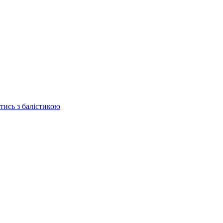
отись з балістикою