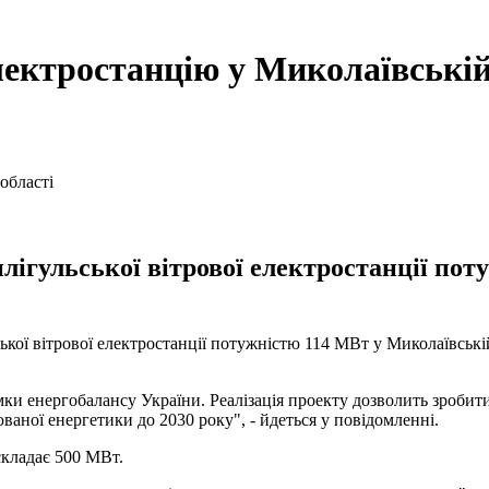
ектростанцію у Миколаївській
лігульської вітрової електростанції по
кої вітрової електростанції потужністю 114 МВт у Миколаївські
ки енергобалансу України. Реалізація проекту дозволить зробити 
аної енергетики до 2030 року", - йдеться у повідомленні.
складає 500 МВт.