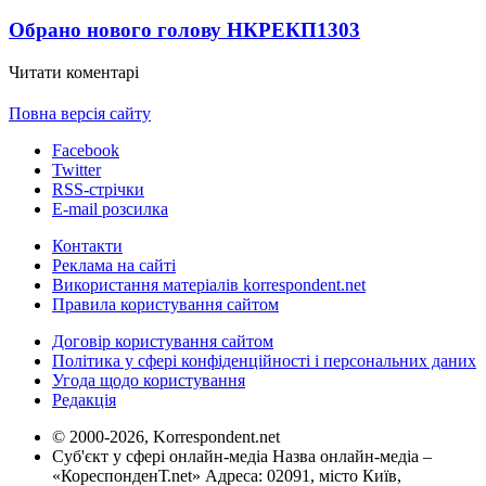
Обрано нового голову НКРЕКП
1303
Читати коментарі
Повна версія сайту
Facebook
Twitter
RSS-стрічки
E-mail розсилка
Контакти
Реклама на сайті
Використання матеріалів korrespondent.net
Правила користування сайтом
Договір користування сайтом
Політика у сфері конфіденційності і персональних даних
Угода щодо користування
Редакція
© 2000-2026, Korrespondent.net
Суб'єкт у сфері онлайн-медіа Назва онлайн-медіа –
«КореспонденТ.net» Адреса: 02091, місто Київ,