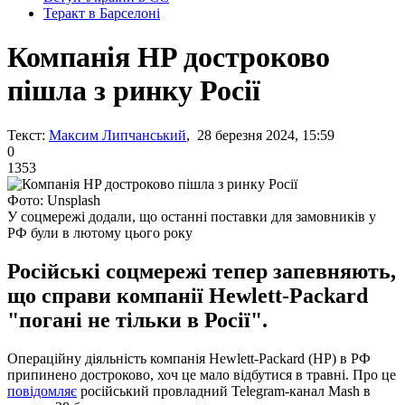
Теракт в Барселоні
Компанія HP достроково
пішла з ринку Росії
Текст:
Максим Липчанський
, 28 березня 2024, 15:59
0
1353
Фото: Unsplash
У соцмережі додали, що останні поставки для замовників у
РФ були в лютому цього року
Російські соцмережі тепер запевняють,
що справи компанії Hewlett-Packard
"погані не тільки в Росії".
Операційну діяльність компанія Hewlett-Packard (HP) в РФ
припинено достроково, хоч це мало відбутися в травні. Про це
повідомляє
російський провладний Telegram-канал Mash в