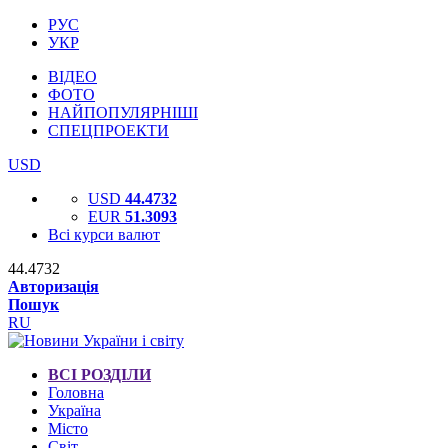
РУС
УКР
ВІДЕО
ФОТО
НАЙПОПУЛЯРНІШІ
СПЕЦПРОЕКТИ
USD
USD
44.4732
EUR
51.3093
Всі курси валют
44.4732
Авторизація
Пошук
RU
ВСІ РОЗДІЛИ
Головна
Україна
Місто
Світ