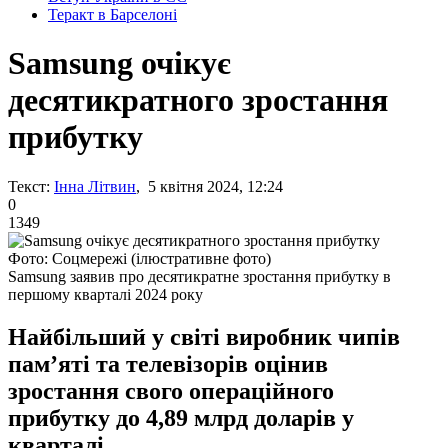
Теракт в Барселоні
Samsung очікує
десятикратного зростання
прибутку
Текст:
Інна Літвин
, 5 квітня 2024, 12:24
0
1349
Фото: Соцмережі (ілюстративне фото)
Samsung заявив про десятикратне зростання прибутку в
першому кварталі 2024 року
Найбільший у світі виробник чипів
пам’яті та телевізорів оцінив
зростання свого операційного
прибутку до 4,89 млрд доларів у
кварталі.