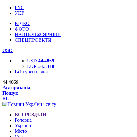
РУС
УКР
ВІДЕО
ФОТО
НАЙПОПУЛЯРНІШІ
СПЕЦПРОЕКТИ
USD
USD
44.4869
EUR
51.3348
Всі курси валют
44.4869
Авторизація
Пошук
RU
ВСІ РОЗДІЛИ
Головна
Україна
Місто
Світ