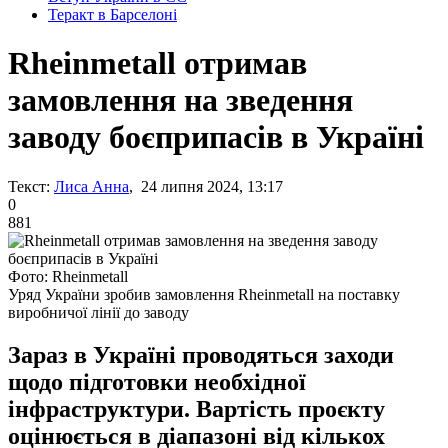
Теракт в Барселоні
Rheinmetall отримав
замовлення на зведення
заводу боєприпасів в Україні
Текст:
Лиса Анна
, 24 липня 2024, 13:17
0
881
Фото: Rheinmetall
Уряд України зробив замовлення Rheinmetall на поставку
виробничої лінії до заводу
Зараз в Україні проводяться заходи
щодо підготовки необхідної
інфраструктури. Вартість проєкту
оцінюється в діапазоні від кількох