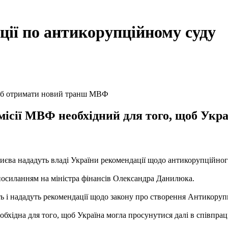
ії по антикорупційному суду
щоб отримати новий транш МВФ
ісії МВФ необхідний для того, щоб Укра
єва нададуть владі України рекомендації щодо антикорупційного
посиланням на міністра фінансів Олександра Данилюка.
ь і нададуть рекомендації щодо закону про створення Антикорупці
обхідна для того, щоб Україна могла просунутися далі в співпрац