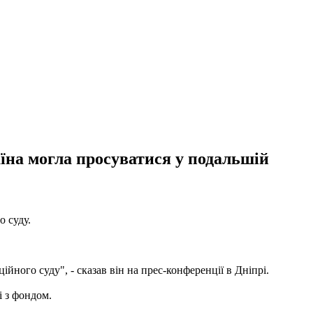
їна могла просуватися у подальшій
 суду.
йного суду", - сказав він на прес-конференції в Дніпрі.
і з фондом.