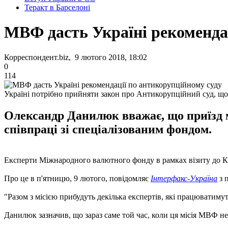
Теракт в Барселоні
МВФ дасть Україні рекомендац
Корреспондент.biz, 9 лютого 2018, 18:02
0
114
Україні потрібно прийняти закон про Антикорупційний суд, 
Олександр Данилюк вважає, що приїзд м
співпраці зі спеціалізованим фондом.
Експерти Міжнародного валютного фонду в рамках візиту до Ки
Про це в п'ятницю, 9 лютого, повідомляє
Інтерфакс-Україна
з 
"Разом з місією прибудуть декілька експертів, які працюватимут
Данилюк зазначив, що зараз саме той час, коли ця місія МВФ не