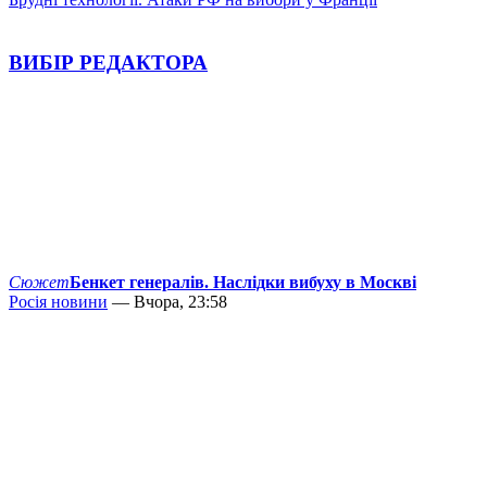
ВИБІР РЕДАКТОРА
Сюжет
Бенкет генералів. Наслідки вибуху в Москві
Росія новини
— Вчора, 23:58