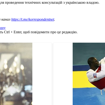
ля проведення технічних консультацій з українською владою.
ш канал
https://t.me/korrespondentnet
.
ину
ь Ctrl + Enter, щоб повідомити про це редакцію.