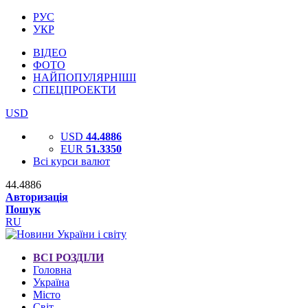
РУС
УКР
ВІДЕО
ФОТО
НАЙПОПУЛЯРНІШІ
СПЕЦПРОЕКТИ
USD
USD
44.4886
EUR
51.3350
Всі курси валют
44.4886
Авторизація
Пошук
RU
ВСІ РОЗДІЛИ
Головна
Україна
Місто
Світ