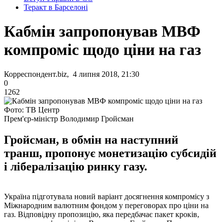
Теракт в Барселоні
Кабмін запропонував МВФ
компроміс щодо ціни на газ
Корреспондент.biz, 4 липня 2018, 21:30
0
1262
Фото: ТВ Центр
Прем'єр-міністр Володимир Гройсман
Гройсман, в обмін на наступний
транш, пропонує монетизацію субсидій
і лібералізацію ринку газу.
Україна підготувала новий варіант досягнення компромісу з
Міжнародним валютним фондом у переговорах про ціни на
газ. Відповідну пропозицію, яка передбачає пакет кроків,