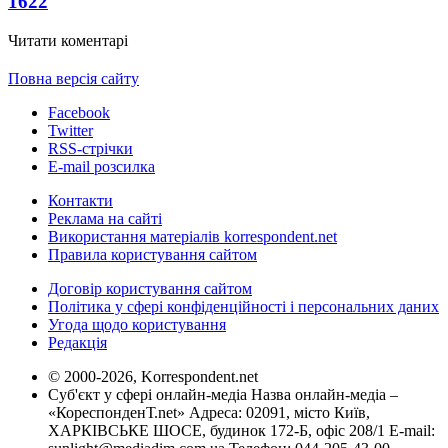
1622
Читати коментарі
Повна версія сайту
Facebook
Twitter
RSS-стрічки
E-mail розсилка
Контакти
Реклама на сайті
Використання матеріалів korrespondent.net
Правила користування сайтом
Договір користування сайтом
Політика у сфері конфіденційності і персональних даних
Угода щодо користування
Редакція
© 2000-2026, Korrespondent.net
Суб'єкт у сфері онлайн-медіа Назва онлайн-медіа –
«КореспонденТ.net» Адреса: 02091, місто Київ,
ХАРКІВСЬКЕ ШОСЕ, будинок 172-Б, офіс 208/1 E-mail: