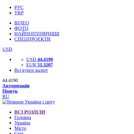
РУС
УКР
ВІДЕО
ФОТО
НАЙПОПУЛЯРНІШІ
СПЕЦПРОЕКТИ
USD
USD
44.4190
EUR
51.3207
Всі курси валют
44.4190
Авторизація
Пошук
RU
ВСІ РОЗДІЛИ
Головна
Україна
Місто
Світ