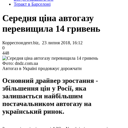
Теракт в Барселоні
Середня ціна автогазу
перевищила 14 гривень
Корреспондент.biz, 23 липня 2018, 16:12
0
448
Фото: dndz.com.ua
Автогаз в Україні продовжує дорожчати
Основний драйвер зростання -
збільшення цін у Росії, яка
залишається найбільшим
постачальником автогазу на
український ринок.