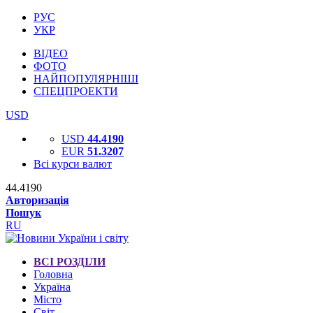
РУС
УКР
ВІДЕО
ФОТО
НАЙПОПУЛЯРНІШІ
СПЕЦПРОЕКТИ
USD
USD
44.4190
EUR
51.3207
Всі курси валют
44.4190
Авторизація
Пошук
RU
ВСІ РОЗДІЛИ
Головна
Україна
Місто
Світ