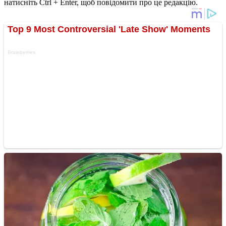
натисніть Ctrl + Enter, щоб повідомити про це редакцію.