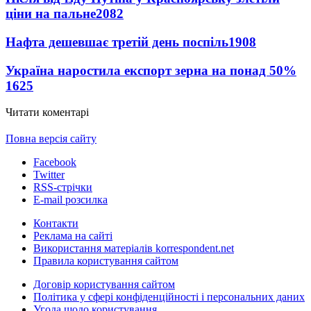
ціни на пальне
2082
Нафта дешевшає третій день поспіль
1908
Україна наростила експорт зерна на понад 50%
1625
Читати коментарі
Повна версія сайту
Facebook
Twitter
RSS-стрічки
E-mail розсилка
Контакти
Реклама на сайті
Використання матеріалів korrespondent.net
Правила користування сайтом
Договір користування сайтом
Політика у сфері конфіденційності і персональних даних
Угода щодо користування