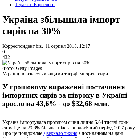
Теракт в Барселоні
Україна збільшила імпорт
сирів на 30%
Корреспондент.biz, 11 серпня 2018, 12:17
0
432
Фото: Getty Images
Українці вважають кращими тверді імпортні сири
У грошовому вираженні постачання
імпортних сирів за півроку в Україні
зросло на 43,6% - до $32,68 млн.
Україна імпортувала протягом січня-липня 6,64 тисячі тонн
сиру. Це на 29,8% більше, ніж за аналогічний період 2017 року.
Про це повідомляє
Дзеркало тижня
з посиланням на дані