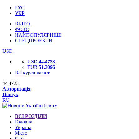
РУС
УКР
ВІДЕО
ФОТО
НАЙПОПУЛЯРНІШІ
СПЕЦПРОЕКТИ
USD
USD
44.4723
EUR
51.3096
Всі курси валют
44.4723
Авторизація
Пошук
RU
ВСІ РОЗДІЛИ
Головна
Україна
Місто
Світ