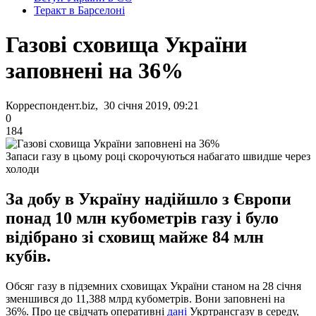
Теракт в Барселоні
Газові сховища України
заповнені на 36%
Корреспондент.biz, 30 січня 2019, 09:21
0
184
Запаси газу в цьому році скорочуються набагато швидше через
холоди
За добу в Україну надійшло з Європи
понад 10 млн кубометрів газу і було
відібрано зі сховищ майже 84 млн
кубів.
Обсяг газу в підземних сховищах України станом на 28 січня
зменшився до 11,388 млрд кубометрів. Вони заповнені на
36%. Про це свідчать оперативні
дані
Укртрансгазу в середу,