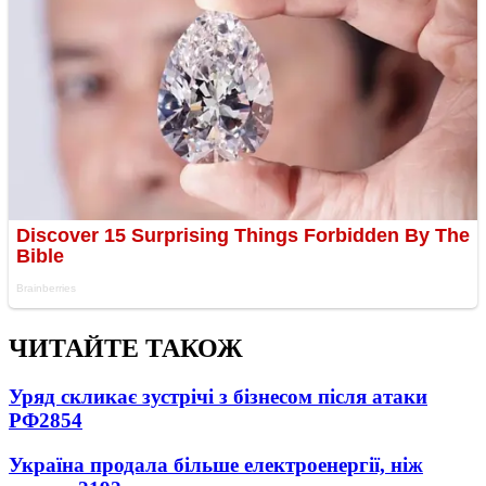
ЧИТАЙТЕ ТАКОЖ
Уряд скликає зустрічі з бізнесом після атаки
РФ
2854
Україна продала більше електроенергії, ніж