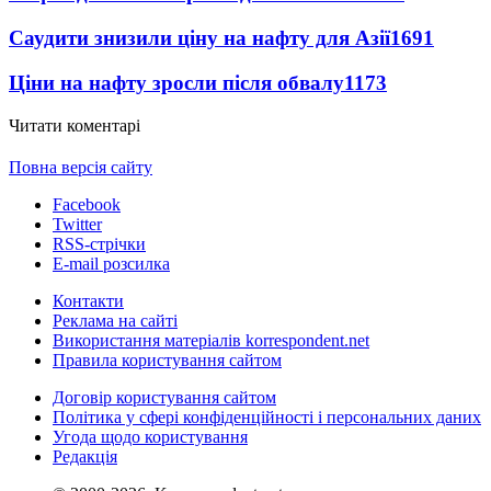
Саудити знизили ціну на нафту для Азії
1691
Ціни на нафту зросли після обвалу
1173
Читати коментарі
Повна версія сайту
Facebook
Twitter
RSS-стрічки
E-mail розсилка
Контакти
Реклама на сайті
Використання матеріалів korrespondent.net
Правила користування сайтом
Договір користування сайтом
Політика у сфері конфіденційності і персональних даних
Угода щодо користування
Редакція