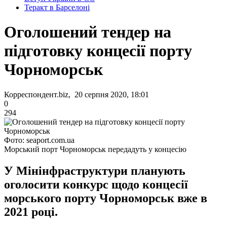
Теракт в Барселоні
Оголошений тендер на
підготовку концесії порту
Чорноморськ
Корреспондент.biz, 20 серпня 2020, 18:01
0
294
Фото: seaport.com.ua
Морський порт Чорноморськ передадуть у концесію
У Мінінфраструктури планують
оголосити конкурс щодо концесії
морського порту Чорноморськ вже в
2021 році.