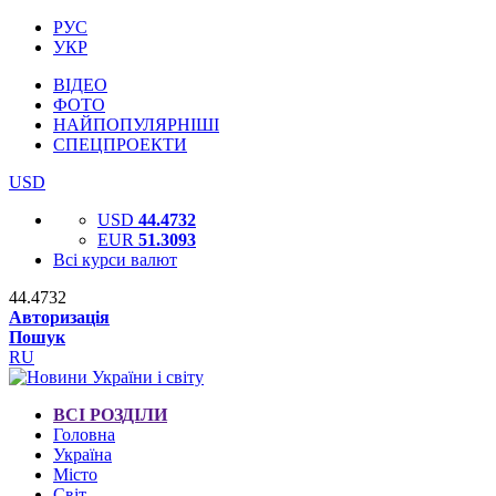
РУС
УКР
ВІДЕО
ФОТО
НАЙПОПУЛЯРНІШІ
СПЕЦПРОЕКТИ
USD
USD
44.4732
EUR
51.3093
Всі курси валют
44.4732
Авторизація
Пошук
RU
ВСІ РОЗДІЛИ
Головна
Україна
Місто
Світ