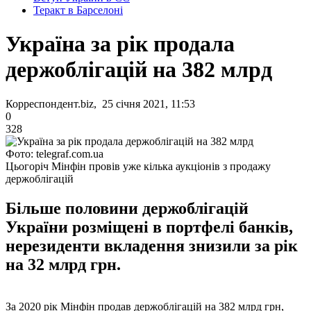
Теракт в Барселоні
Україна за рік продала
держоблігацій на 382 млрд
Корреспондент.biz, 25 січня 2021, 11:53
0
328
Фото: telegraf.com.ua
Цьогоріч Мінфін провів уже кілька аукціонів з продажу
держоблігацій
Більше половини держоблігацій
України розміщені в портфелі банків,
нерезиденти вкладення знизили за рік
на 32 млрд грн.
За 2020 рік Мінфін продав держоблігацій на 382 млрд грн,