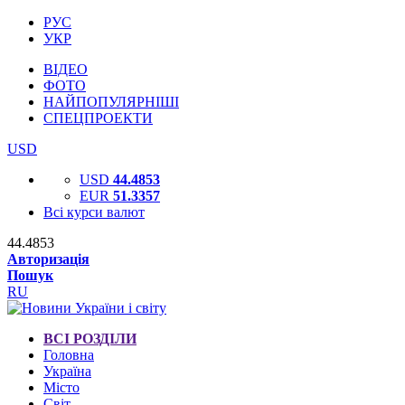
РУС
УКР
ВІДЕО
ФОТО
НАЙПОПУЛЯРНІШІ
СПЕЦПРОЕКТИ
USD
USD
44.4853
EUR
51.3357
Всі курси валют
44.4853
Авторизація
Пошук
RU
ВСІ РОЗДІЛИ
Головна
Україна
Місто
Світ