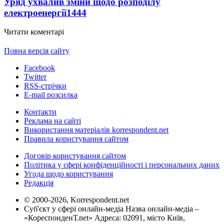
Уряд ухвалив зміни щодо розподілу
електроенергії
1444
Читати коментарі
Повна версія сайту
Facebook
Twitter
RSS-стрічки
E-mail розсилка
Контакти
Реклама на сайті
Використання матеріалів korrespondent.net
Правила користування сайтом
Договір користування сайтом
Політика у сфері конфіденційності і персональних даних
Угода щодо користування
Редакція
© 2000-2026, Korrespondent.net
Суб'єкт у сфері онлайн-медіа Назва онлайн-медіа –
«КореспонденТ.net» Адреса: 02091, місто Київ,