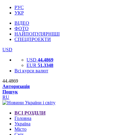
РУС
УКР
ВІДЕО
ФОТО
НАЙПОПУЛЯРНІШІ
СПЕЦПРОЕКТИ
USD
USD
44.4869
EUR
51.3348
Всі курси валют
44.4869
Авторизація
Пошук
RU
ВСІ РОЗДІЛИ
Головна
Україна
Місто
Світ