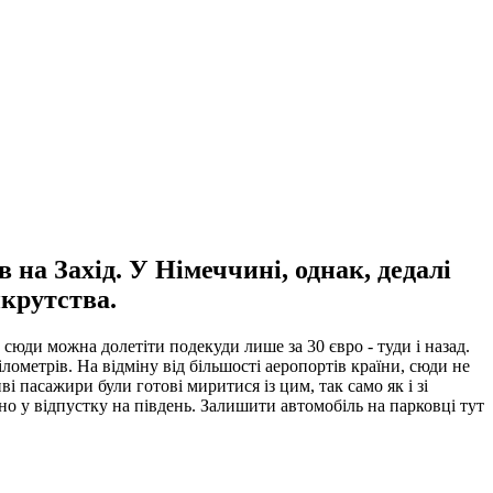
 на Захід. У Німеччині, однак, дедалі
нкрутства.
сюди можна долетіти подекуди лише за 30 євро - туди і назад.
лометрів. На відміну від більшості аеропортів країни, сюди не
 пасажири були готові миритися із цим, так само як і зі
 у відпустку на південь. Залишити автомобіль на парковці тут