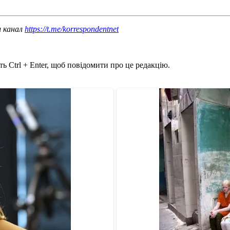
ш канал
https://t.me/korrespondentnet
ь Ctrl + Enter, щоб повідомити про це редакцію.