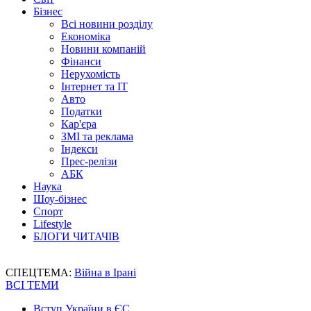
Бізнес
Всі новини розділу
Економіка
Новини компаній
Фінанси
Нерухомість
Інтернет та IT
Авто
Податки
Кар'єра
ЗМІ та реклама
Індекси
Прес-релізи
АБК
Наука
Шоу-бізнес
Спорт
Lifestyle
БЛОГИ ЧИТАЧІВ
СПЕЦТЕМА:
Війна в Ірані
ВСІ ТЕМИ
Вступ України в ЄС