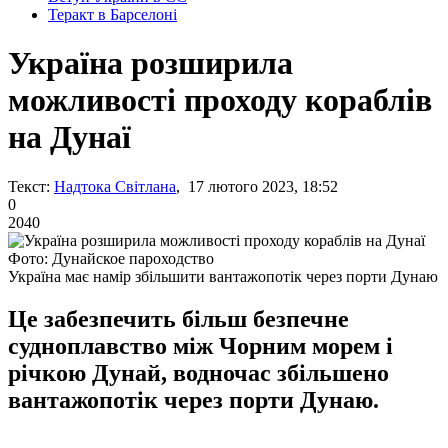
Теракт в Барселоні
Україна розширила
можливості проходу кораблів
на Дунаї
Текст:
Надтока Світлана
, 17 лютого 2023, 18:52
0
2040
Фото: Дунайское пароходство
Україна має намір збільшити вантажопотік через порти Дунаю
Це забезпечить більш безпечне
судноплавство між Чорним морем і
річкою Дунай, водночас збільшено
вантажопотік через порти Дунаю.