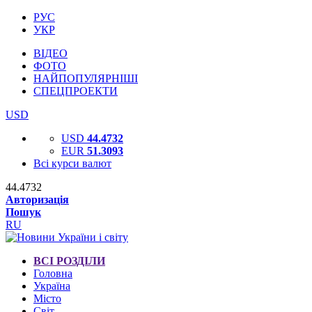
РУС
УКР
ВІДЕО
ФОТО
НАЙПОПУЛЯРНІШІ
СПЕЦПРОЕКТИ
USD
USD
44.4732
EUR
51.3093
Всі курси валют
44.4732
Авторизація
Пошук
RU
ВСІ РОЗДІЛИ
Головна
Україна
Місто
Світ