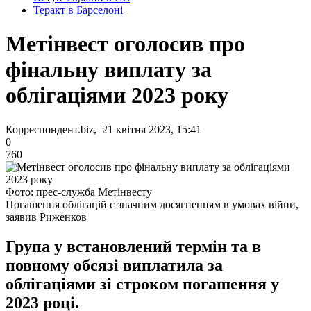
Теракт в Барселоні
Метінвест оголосив про
фінальну виплату за
облігаціями 2023 року
Корреспондент.biz, 21 квітня 2023, 15:41
0
760
Фото: прес-служба Метінвесту
Погашення облігацій є значним досягненням в умовах війни,
заявив Риженков
Група у встановлений термін та в
повному обсязі виплатила за
облігаціями зі строком погашення у
2023 році.