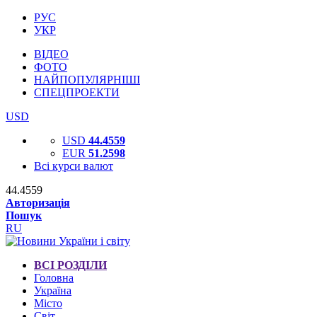
РУС
УКР
ВІДЕО
ФОТО
НАЙПОПУЛЯРНІШІ
СПЕЦПРОЕКТИ
USD
USD
44.4559
EUR
51.2598
Всі курси валют
44.4559
Авторизація
Пошук
RU
ВСІ РОЗДІЛИ
Головна
Україна
Місто
Світ