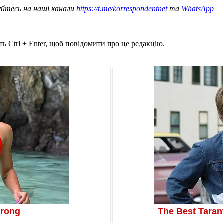
уйтесь на наші канали
https://t.me/korrespondentnet
та
WhatsApp
ь Ctrl + Enter, щоб повідомити про це редакцію.