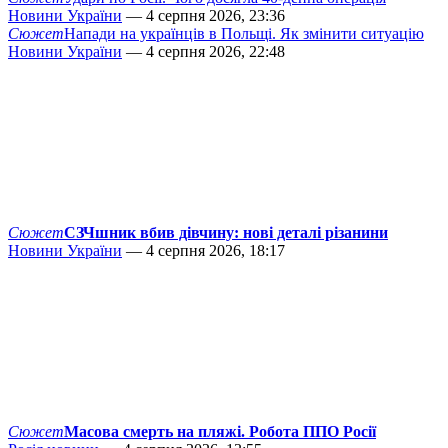
Новини України
— 4 серпня 2026, 23:36
Сюжет
Напади на українців в Польщі. Як змінити ситуацію
Новини України
— 4 серпня 2026, 22:48
Сюжет
СЗЧшник вбив дівчину: нові деталі різанини
Новини України
— 4 серпня 2026, 18:17
Сюжет
Масова смерть на пляжі. Робота ППО Росії