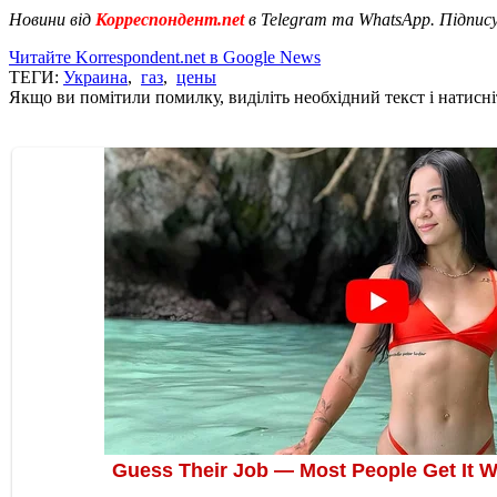
Новини від
Корреспондент.net
в Telegram та WhatsApp. Підпис
Читайте Korrespondent.net в Google News
ТЕГИ:
Украина
,
газ
,
цены
Якщо ви помітили помилку, виділіть необхідний текст і натисніт