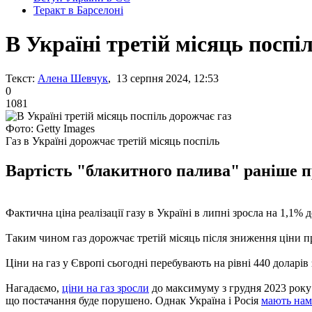
Теракт в Барселоні
В Україні третій місяць поспі
Текст:
Алена Шевчук
, 13 серпня 2024, 12:53
0
1081
Фото: Getty Images
Газ в Україні дорожчає третій місяць поспіль
Вартість "блакитного палива" раніше п
Фактична ціна реалізації газу в Україні в липні зросла на 1,1% 
Таким чином газ дорожчає третій місяць після зниження ціни пр
Ціни на газ у Європі сьогодні перебувають на рівні 440 доларів 
Нагадаємо,
ціни на газ зросли
до максимуму з грудня 2023 року
що постачання буде порушено. Однак Україна і Росія
мають нам