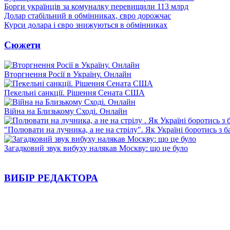
Борги українців за комуналку перевищили 113 млрд
Долар стабільний в обмінниках, євро дорожчає
Курси долара і євро знижуються в обмінниках
Сюжети
Вторгнення Росії в Україну. Онлайн
Пекельні санкції. Рішення Сената США
Війна на Близькому Сході. Онлайн
"Полювати на лучника, а не на стрілу". Як Україні боротись з 
Загадковий звук вибуху налякав Москву: що це було
ВИБІР РЕДАКТОРА