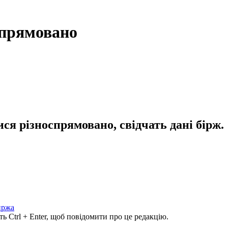
прямовано
я різноспрямовано, свідчать дані бірж.
иржа
ь Ctrl + Enter, щоб повідомити про це редакцію.