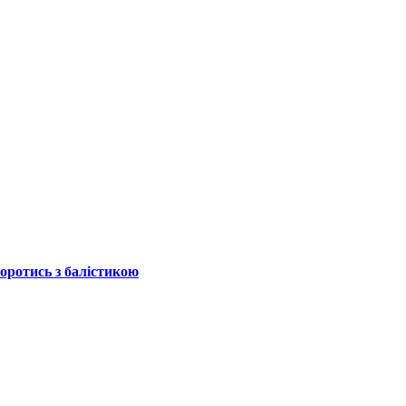
боротись з балістикою