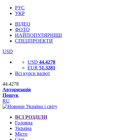
РУС
УКР
ВІДЕО
ФОТО
НАЙПОПУЛЯРНІШІ
СПЕЦПРОЕКТИ
USD
USD
44.4278
EUR
51.3281
Всі курси валют
44.4278
Авторизація
Пошук
RU
ВСІ РОЗДІЛИ
Головна
Україна
Місто
Світ