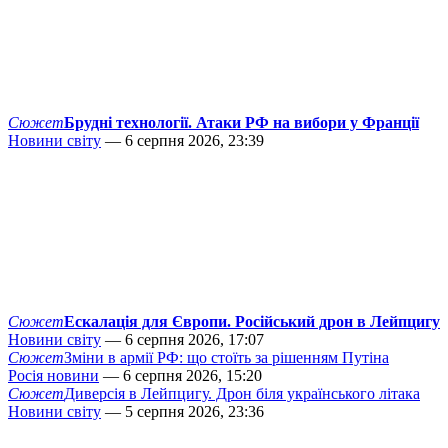
Сюжет
Брудні технології. Атаки РФ на вибори у Франції
Новини світу
— 6 серпня 2026, 23:39
Сюжет
Ескалація для Європи. Російський дрон в Лейпцигу
Новини світу
— 6 серпня 2026, 17:07
Сюжет
Зміни в армії РФ: що стоїть за рішенням Путіна
Росія новини
— 6 серпня 2026, 15:20
Сюжет
Диверсія в Лейпцигу. Дрон біля українського літака
Новини світу
— 5 серпня 2026, 23:36