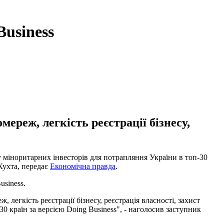
Business
мереж, легкість реєстрації бізнесу,
ту міноритарних інвесторів для потрапляння України в топ-30
 Кухта, передає
Економічна правда
.
usiness.
легкість реєстрації бізнесу, реєстрація власності, захист
0 країн за версією Doing Business", - наголосив заступник