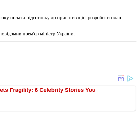
року почати підготовку до приватизації і розробити план
, повідомив прем'єр міністр України.