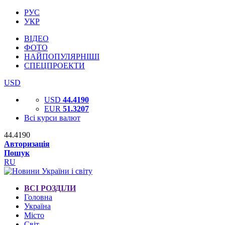
РУС
УКР
ВІДЕО
ФОТО
НАЙПОПУЛЯРНІШІ
СПЕЦПРОЕКТИ
USD
USD
44.4190
EUR
51.3207
Всі курси валют
44.4190
Авторизація
Пошук
RU
ВСІ РОЗДІЛИ
Головна
Україна
Місто
Світ