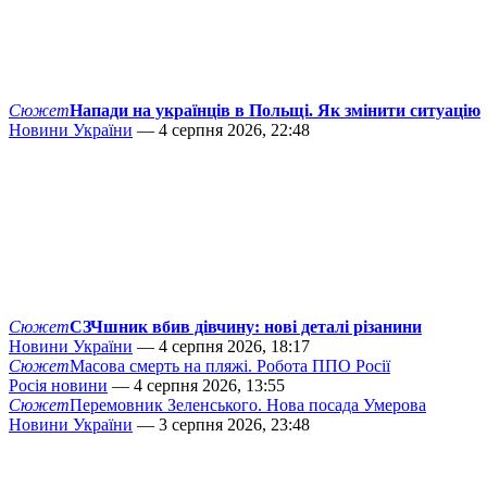
Сюжет
Напади на українців в Польщі. Як змінити ситуацію
Новини України
— 4 серпня 2026, 22:48
Сюжет
СЗЧшник вбив дівчину: нові деталі різанини
Новини України
— 4 серпня 2026, 18:17
Сюжет
Масова смерть на пляжі. Робота ППО Росії
Росія новини
— 4 серпня 2026, 13:55
Сюжет
Перемовник Зеленського. Нова посада Умерова
Новини України
— 3 серпня 2026, 23:48