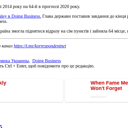
і 2014 року на 64-й в прогнозі 2020 року.
ну в Doing Business.
Глава держави поставив завдання до кінця 
ess.
Країна змогла піднятися відразу на сім пунктів і зайняла 64 місце
ш канал
https://t.me/korrespondentnet
омика Украины
,
Doing Business
ь Ctrl + Enter, щоб повідомити про це редакцію.
5