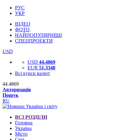
РУС
УКР
ВІДЕО
ФОТО
НАЙПОПУЛЯРНІШІ
СПЕЦПРОЕКТИ
USD
USD
44.4869
EUR
51.3348
Всі курси валют
44.4869
Авторизація
Пошук
RU
ВСІ РОЗДІЛИ
Головна
Україна
Місто
Світ