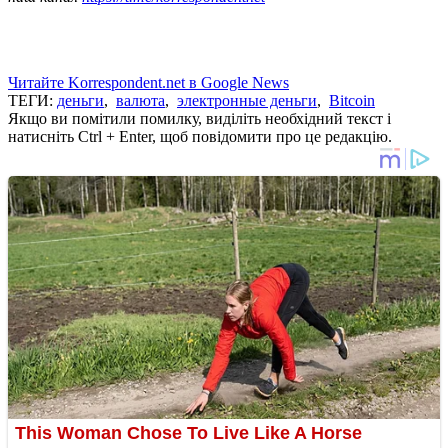
Читайте Korrespondent.net в Google News
ТЕГИ:
деньги
,
валюта
,
электронные деньги
,
Bitcoin
Якщо ви помітили помилку, виділіть необхідний текст і
натисніть Ctrl + Enter, щоб повідомити про це редакцію.