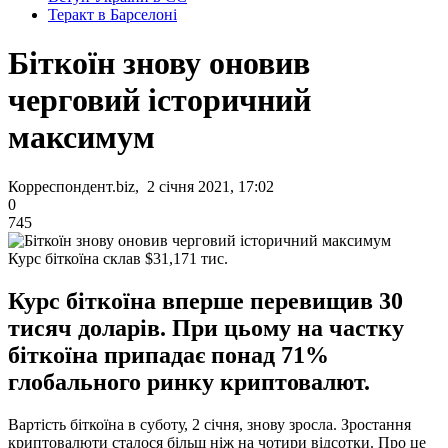
Теракт в Барселоні
Біткоїн знову оновив
черговий історичний
максимум
Корреспондент.biz, 2 січня 2021, 17:02
0
745
Курс біткоїна склав $31,171 тис.
Курс біткоїна вперше перевищив 30
тисяч доларів. При цьому на частку
біткоїна припадає понад 71%
глобального ринку криптовалют.
Вартість біткоїна в суботу, 2 січня, знову зросла. Зростання
криптовалюти сталося більш ніж на чотири відсотки. Про це