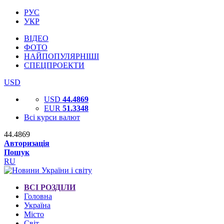
РУС
УКР
ВІДЕО
ФОТО
НАЙПОПУЛЯРНІШІ
СПЕЦПРОЕКТИ
USD
USD
44.4869
EUR
51.3348
Всі курси валют
44.4869
Авторизація
Пошук
RU
ВСІ РОЗДІЛИ
Головна
Україна
Місто
Світ