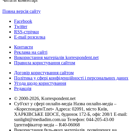
Читати коментарі
Повна версія сайту
Facebook
Twitter
RSS-стрічки
E-mail розсилка
Контакти
Реклама на сайті
Використання матеріалів korrespondent.net
Правила користування сайтом
Договір користування сайтом
Політика у сфері конфіденційності і персональних даних
Угода щодо користування
Редакція
© 2000-2026, Korrespondent.net
Суб'єкт у сфері онлайн-медіа Назва онлайн-медіа –
«КореспонденТ.net» Адреса: 02091, місто Київ,
ХАРКІВСЬКЕ ШОСЕ, будинок 172-Б, офіс 208/1 E-mail:
sunlight@mediadim.com.ua
Телефон: 044-205-43-00
Ідентифікатор медіа – R40-06068
Використання будь-яких матеріалів, розміщених на