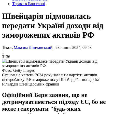
Теракт в Барселоні
Швейцарія відмовилась
передати Україні доходи від
заморожених активів РФ
Текст:
Максим Липчанський
, 28 липня 2024, 09:58
1
3136
Фото: Getty Images
Станом на квітень 2024 року загальна вартість активів
центробанку РФ заморожених у Швейцарії, - понад сім
мільярдів швейцарських франків
Офіційний Берн заявив, що не
дотримуватиметься підходу ЄС, бо не
може генерувати "будь-яких