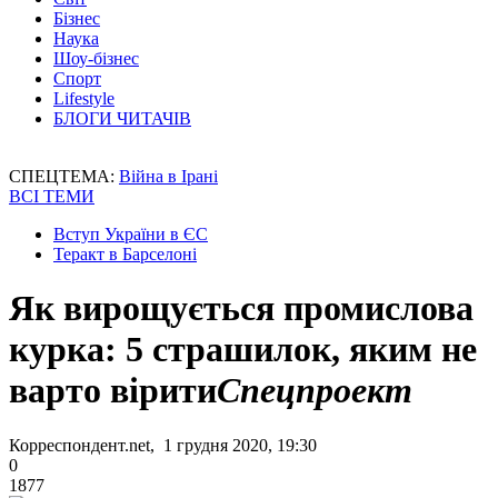
Бізнес
Наука
Шоу-бізнес
Спорт
Lifestyle
БЛОГИ ЧИТАЧІВ
СПЕЦТЕМА:
Війна в Ірані
ВСІ ТЕМИ
Вступ України в ЄС
Теракт в Барселоні
Як вирощується промислова
курка: 5 страшилок, яким не
варто вірити
Спецпроект
Корреспондент.net, 1 грудня 2020, 19:30
0
1877