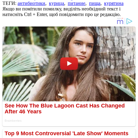
ТЕГИ:
антибиотики
,
курица
,
питание
,
пища
,
курятина
Якщо ви помітили помилку, виділіть необхідний текст і
натисніть Ctrl + Enter, щоб повідомити про це редакцію.