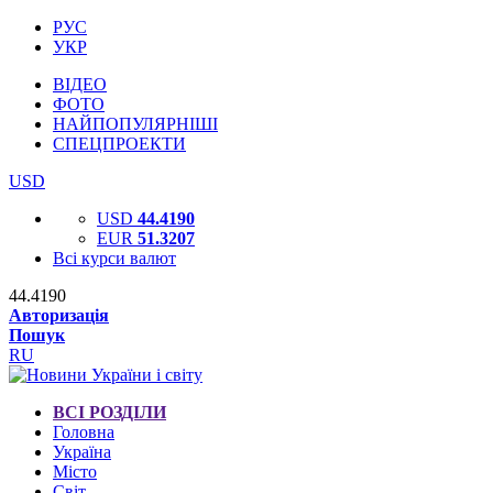
РУС
УКР
ВІДЕО
ФОТО
НАЙПОПУЛЯРНІШІ
СПЕЦПРОЕКТИ
USD
USD
44.4190
EUR
51.3207
Всі курси валют
44.4190
Авторизація
Пошук
RU
ВСІ РОЗДІЛИ
Головна
Україна
Місто
Світ