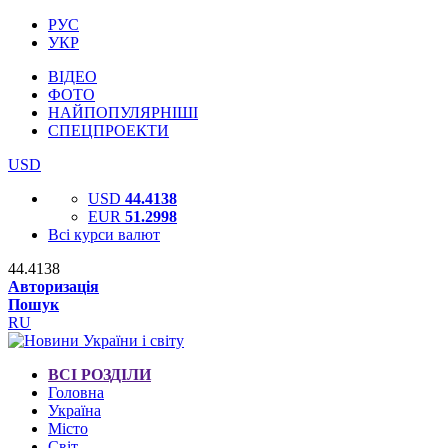
РУС
УКР
ВІДЕО
ФОТО
НАЙПОПУЛЯРНІШІ
СПЕЦПРОЕКТИ
USD
USD
44.4138
EUR
51.2998
Всі курси валют
44.4138
Авторизація
Пошук
RU
ВСІ РОЗДІЛИ
Головна
Україна
Місто
Світ