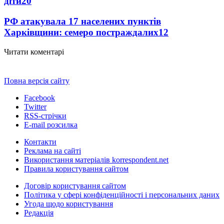
діти
20
РФ атакувала 17 населених пунктів
Харківщини: семеро постраждалих
12
Читати коментарі
Повна версія сайту
Facebook
Twitter
RSS-стрічки
E-mail розсилка
Контакти
Реклама на сайті
Використання матеріалів korrespondent.net
Правила користування сайтом
Договір користування сайтом
Політика у сфері конфіденційності і персональних даних
Угода щодо користування
Редакція