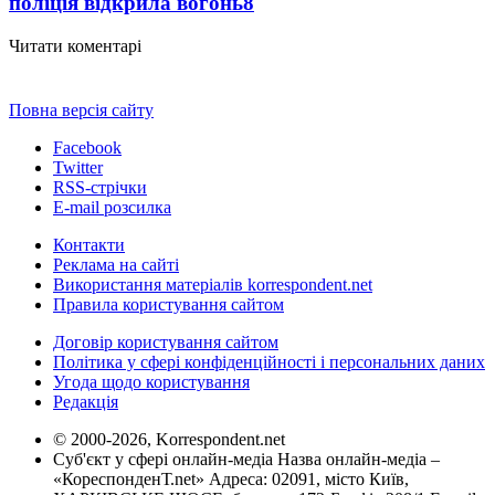
поліція відкрила вогонь
8
Читати коментарі
Повна версія сайту
Facebook
Twitter
RSS-стрічки
E-mail розсилка
Контакти
Реклама на сайті
Використання матеріалів korrespondent.net
Правила користування сайтом
Договір користування сайтом
Політика у сфері конфіденційності і персональних даних
Угода щодо користування
Редакція
© 2000-2026, Korrespondent.net
Суб'єкт у сфері онлайн-медіа Назва онлайн-медіа –
«КореспонденТ.net» Адреса: 02091, місто Київ,