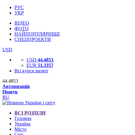
РУС
УКР
ВІДЕО
ФОТО
НАЙПОПУЛЯРНІШІ
СПЕЦПРОЕКТИ
USD
USD
44.4853
EUR
51.3357
Всі курси валют
44.4853
Авторизація
Пошук
RU
ВСІ РОЗДІЛИ
Головна
Україна
Місто
Світ