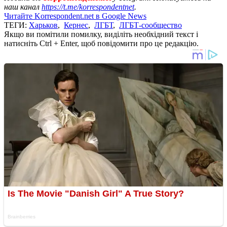
наш канал
https://t.me/korrespondentnet
.
Читайте Korrespondent.net в Google News
ТЕГИ:
Харьков
,
Кернес
,
ЛГБТ
,
ЛГБТ-сообщество
Якщо ви помітили помилку, виділіть необхідний текст і
натисніть Ctrl + Enter, щоб повідомити про це редакцію.