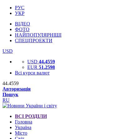
РУС
УКР
ВІДЕО
ФОТО
НАЙПОПУЛЯРНІШІ
СПЕЦПРОЕКТИ
USD
USD
44.4559
EUR
51.2598
Всі курси валют
44.4559
Авторизація
Пошук
RU
ВСІ РОЗДІЛИ
Головна
Україна
Місто
Світ