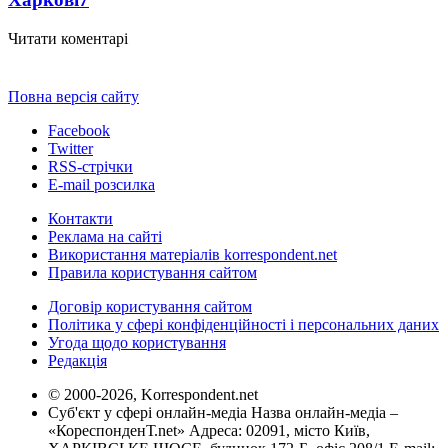
Читати коментарі
Повна версія сайту
Facebook
Twitter
RSS-стрічки
E-mail розсилка
Контакти
Реклама на сайті
Використання матеріалів korrespondent.net
Правила користування сайтом
Договір користування сайтом
Політика у сфері конфіденційності і персональних даних
Угода щодо користування
Редакція
© 2000-2026, Korrespondent.net
Суб'єкт у сфері онлайн-медіа Назва онлайн-медіа –
«КореспонденТ.net» Адреса: 02091, місто Київ,