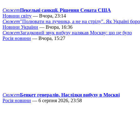
Сюжет
Пекельні санкції. Рішення Сената США
Новини світу
— Вчора, 23:14
Сюжет
"Полювати на лучника, а не на стрілу". Як Україні бор
Новини України
— Вчора, 16:36
Сюжет
Загадковий звук вибуху налякав Москву: що це було
Росія новини
— Вчора, 15:27
Сюжет
Бенкет генералів. Наслідки вибуху в Москві
Росія новини
— 6 серпня 2026, 23:58