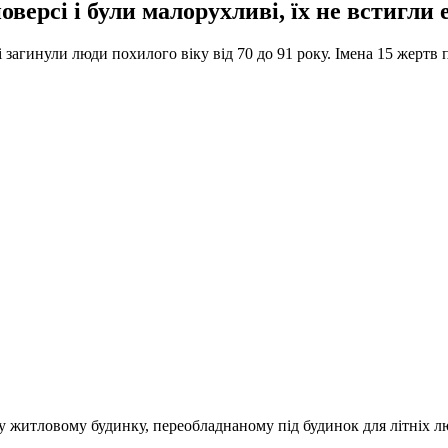
оверсі і були малорухливі, їх не встигли
загинули люди похилого віку від 70 до 91 року. Імена 15 жертв 
 житловому будинку, переобладнаному під будинок для літніх лю