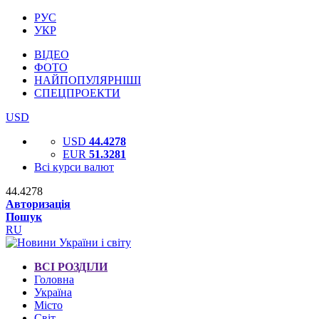
РУС
УКР
ВІДЕО
ФОТО
НАЙПОПУЛЯРНІШІ
СПЕЦПРОЕКТИ
USD
USD
44.4278
EUR
51.3281
Всі курси валют
44.4278
Авторизація
Пошук
RU
ВСІ РОЗДІЛИ
Головна
Україна
Місто
Світ