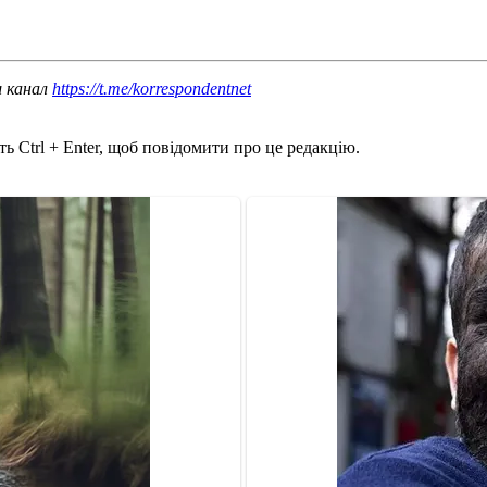
ш канал
https://t.me/korrespondentnet
ь Ctrl + Enter, щоб повідомити про це редакцію.