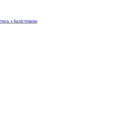
отись з балістикою