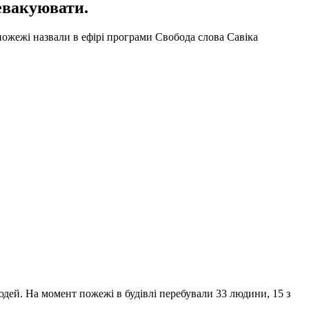
 евакуювати.
пожежі назвали в ефірі програми Свобода слова Савіка
дей. На момент пожежі в будівлі перебували 33 людини, 15 з