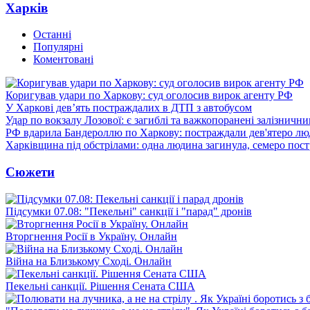
Харків
Останні
Популярні
Коментовані
Коригував удари по Харкову: суд оголосив вирок агенту РФ
У Харкові дев’ять постраждалих в ДТП з автобусом
Удар по вокзалу Лозової: є загиблі та важкопоранені залізничн
РФ вдарила Бандероллю по Харкову: постраждали дев'ятеро лю
Харківщина під обстрілами: одна людина загинула, семеро пос
Сюжети
Підсумки 07.08: "Пекельні" санкції і "парад" дронів
Вторгнення Росії в Україну. Онлайн
Війна на Близькому Сході. Онлайн
Пекельні санкції. Рішення Сената США