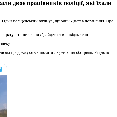
ли двоє працівників поліції, які їхали
та. Один поліцейський загинув, ще один - дістав поранення. Про
и рятувати цивільних", - йдеться в повідомленні.
зпеку.
ейські продовжують вивозити людей з-під обстрілів. Рятують