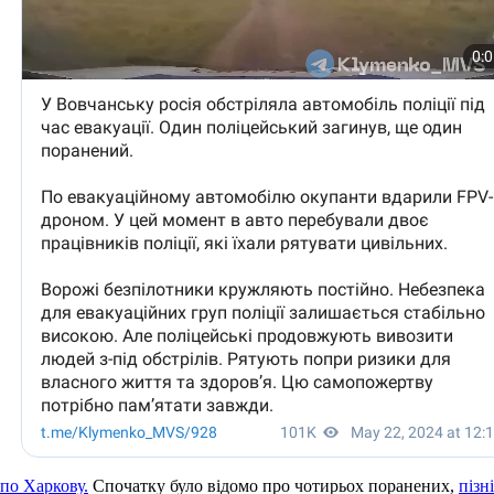
 по Харкову.
Спочатку було відомо про чотирьох поранених,
пізн