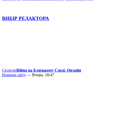
ВИБІР РЕДАКТОРА
Сюжет
Війна на Близькому Сході. Онлайн
Новини світу
— Вчора, 18:47