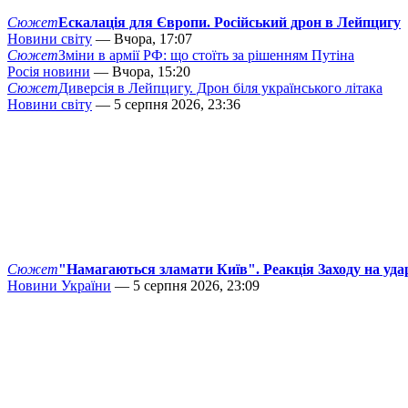
Сюжет
Ескалація для Європи. Російський дрон в Лейпцигу
Новини світу
— Вчора, 17:07
Сюжет
Зміни в армії РФ: що стоїть за рішенням Путіна
Росія новини
— Вчора, 15:20
Сюжет
Диверсія в Лейпцигу. Дрон біля українського літака
Новини світу
— 5 серпня 2026, 23:36
Сюжет
"Намагаються зламати Київ". Реакція Заходу на уда
Новини України
— 5 серпня 2026, 23:09