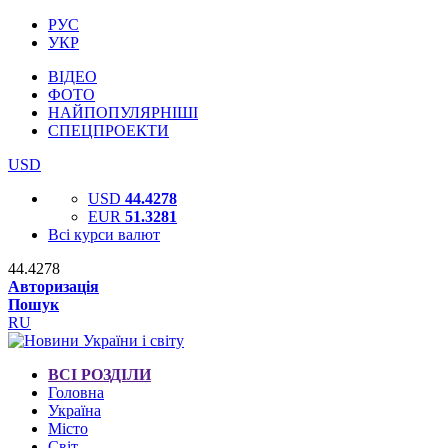
РУС
УКР
ВІДЕО
ФОТО
НАЙПОПУЛЯРНІШІ
СПЕЦПРОЕКТИ
USD
USD
44.4278
EUR
51.3281
Всі курси валют
44.4278
Авторизація
Пошук
RU
ВСІ РОЗДІЛИ
Головна
Україна
Місто
Світ