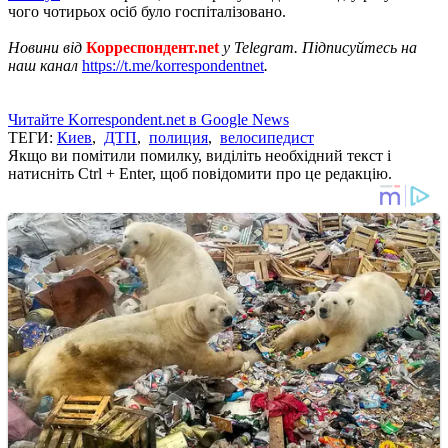
чого чотирьох осіб було госпіталізовано.
Новини від
Корреспондент.net
у Telegram. Підписуйтесь на
наш канал
https://t.me/korrespondentnet
.
Читайте Korrespondent.net в Google News
ТЕГИ:
Киев
,
ДТП
,
полиция
,
велосипедист
Якщо ви помітили помилку, виділіть необхідний текст і
натисніть Ctrl + Enter, щоб повідомити про це редакцію.