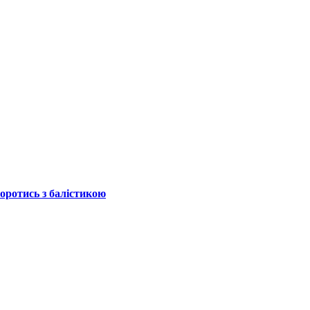
боротись з балістикою