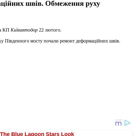
аційних швів. Обмеження руху
ба КП
Київавтодор
22 лютого.
ямку Південного мосту почали ремонт деформаційних швів.