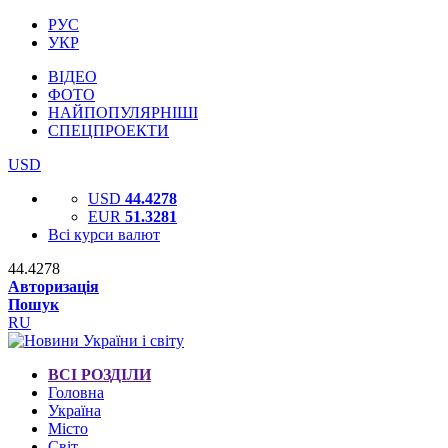
РУС
УКР
ВІДЕО
ФОТО
НАЙПОПУЛЯРНІШІ
СПЕЦПРОЕКТИ
USD
USD
44.4278
EUR
51.3281
Всі курси валют
44.4278
Авторизація
Пошук
RU
ВСІ РОЗДІЛИ
Головна
Україна
Місто
Світ