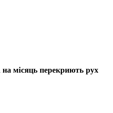
а на місяць перекриють рух