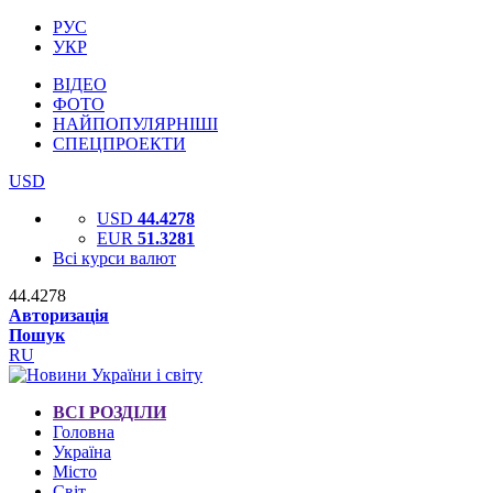
РУС
УКР
ВІДЕО
ФОТО
НАЙПОПУЛЯРНІШІ
СПЕЦПРОЕКТИ
USD
USD
44.4278
EUR
51.3281
Всі курси валют
44.4278
Авторизація
Пошук
RU
ВСІ РОЗДІЛИ
Головна
Україна
Місто
Світ