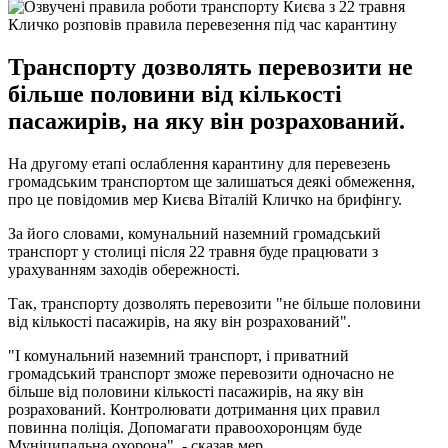
Кличко розповів правила перевезення під час карантину
Транспорту дозволять перевозити не
більше половини від кількості
пасажирів, на яку він розрахований.
На другому етапі ослаблення карантину для перевезень
громадським транспортом ще залишаться деякі обмеження,
про це повідомив мер Києва Віталій Кличко на брифінгу.
За його словами, комунальний наземний громадський
транспорт у столиці після 22 травня буде працювати з
урахуванням заходів обережності.
Так, транспорту дозволять перевозити "не більше половини
від кількості пасажирів, на яку він розрахований".
"І комунальний наземний транспорт, і приватний
громадський транспорт зможе перевозити одночасно не
більше від половини кількості пасажирів, на яку він
розрахований. Контролювати дотримання цих правил
повинна поліція. Допомагати правоохоронцям буде
Муніципальна охорона", - сказав мер.