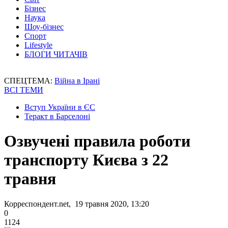
Бізнес
Наука
Шоу-бізнес
Спорт
Lifestyle
БЛОГИ ЧИТАЧІВ
СПЕЦТЕМА:
Війна в Ірані
ВСІ ТЕМИ
Вступ України в ЄС
Теракт в Барселоні
Озвучені правила роботи
транспорту Києва з 22
травня
Корреспондент.net, 19 травня 2020, 13:20
0
1124