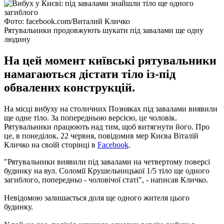
Фото: facebook.com/Виталий Кличко
Рятувальники продовжують шукати під завалами ще одну
людину
На цей момент київські рятувальники
намагаються дістати тіло із-під
обвалених конструкцій.
На місці вибуху на столичних Позняках під завалами виявили
ще одне тіло. За попередньою версією, це чоловік.
Рятувальники працюють над тим, щоб витягнути його. Про
це, в понеділок, 22 червня, повідомив мер Києва Віталій
Кличко на своїй сторінці в
Facebook
.
"Рятувальники виявили під завалами на четвертому поверсі
будинку на вул. Соломії Крушельницької 1/5 тіло ще одного
загиблого, попередньо - чоловічої статі", - написав Кличко.
Невідомою залишається доля ще одного жителя цього
будинку.