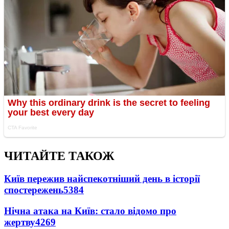
ЧИТАЙТЕ ТАКОЖ
Київ пережив найспекотніший день в історії
спостережень
5384
Нічна атака на Київ: стало відомо про
жертву
4269