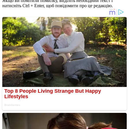
Якщо ви помітили помилку, виділіть необхідний текст і
натисніть Ctrl + Enter, щоб повідомити про це редакцію.