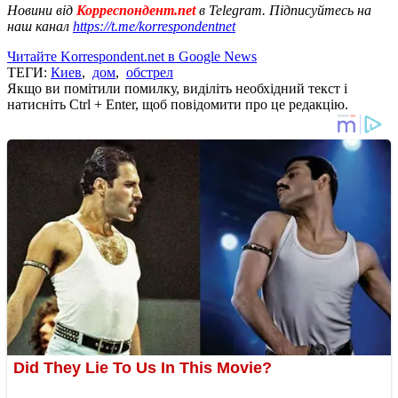
Новини від
Корреспондент.net
в Telegram. Підписуйтесь на
наш канал
https://t.me/korrespondentnet
Читайте Korrespondent.net в Google News
ТЕГИ:
Киев
,
дом
,
обстрел
Якщо ви помітили помилку, виділіть необхідний текст і
натисніть Ctrl + Enter, щоб повідомити про це редакцію.