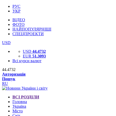
РУС
УКР
ВІДЕО
ФОТО
НАЙПОПУЛЯРНІШІ
СПЕЦПРОЕКТИ
USD
USD
44.4732
EUR
51.3093
Всі курси валют
44.4732
Авторизація
Пошук
RU
ВСІ РОЗДІЛИ
Головна
Україна
Місто
Світ