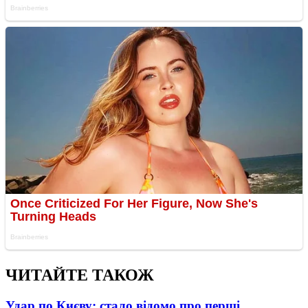
ЧИТАЙТЕ ТАКОЖ
Удар по Києву: стало відомо про перші