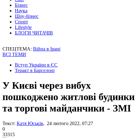
Бізнес
Наука
Шоу-бізнес
Спорт
Lifestyle
БЛОГИ ЧИТАЧІВ
СПЕЦТЕМА:
Війна в Ірані
ВСІ ТЕМИ
Вступ України в ЄС
Теракт в Барселоні
У Києві через вибух
пошкоджено житлові будинки
та торгові майданчики - ЗМІ
Текст:
Катя Юськів
, 24 лютого 2022, 07:27
0
33315