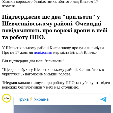
Уламки ворожого безпілотника, збитого над Києвом 17
жовтня
Підтверджено ще два "прильоти" у
Шевченківському районі. Очевидці
повідомляють про ворожі дрони в небі
та роботу ППО.
У Шевченківському районі Києва знову пролунали вибухи.
Про це 17 жовтня
повідомив
мер міста Віталій Кличко.
Він підтвердив два нові "прильоти".
"Ще два вибухи у Шевченківському районі. Залишайтесь в
укриттях!", - наголосив міський голова.
Telegram-канали пишуть про роботу ППО та публікують відео
ворожих безпілотників у небі над столицею.