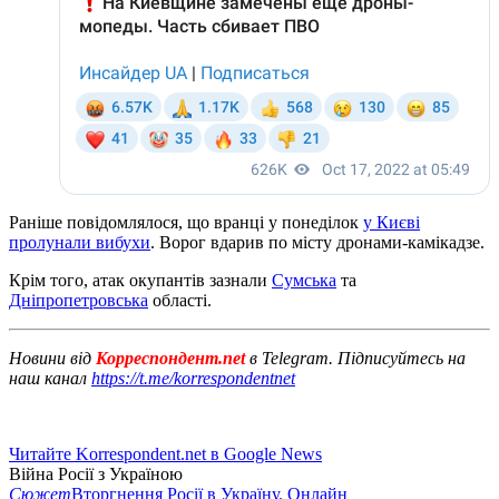
Раніше повідомлялося, що вранці у понеділок
у Києві
пролунали вибухи
. Ворог вдарив по місту дронами-камікадзе.
Крім того, атак окупантів зазнали
Сумська
та
Дніпропетровська
області.
Новини від
Корреспондент.net
в Telegram. Підписуйтесь на
наш канал
https://t.me/korrespondentnet
Читайте Korrespondent.net в Google News
Війна Росії з Україною
Сюжет
Вторгнення Росії в Україну. Онлайн