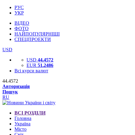
РУС
УКР
ВІДЕО
ФОТО
НАЙПОПУЛЯРНІШІ
СПЕЦПРОЕКТИ
USD
USD
44.4572
EUR
51.2486
Всі курси валют
44.4572
Авторизація
Пошук
RU
ВСІ РОЗДІЛИ
Головна
Україна
Місто
Світ