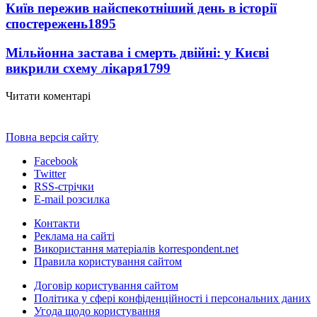
Київ пережив найспекотніший день в історії
спостережень
1895
Мільйонна застава і смерть двійні: у Києві
викрили схему лікаря
1799
Читати коментарі
Повна версія сайту
Facebook
Twitter
RSS-стрічки
E-mail розсилка
Контакти
Реклама на сайті
Використання матеріалів korrespondent.net
Правила користування сайтом
Договір користування сайтом
Політика у сфері конфіденційності і персональних даних
Угода щодо користування