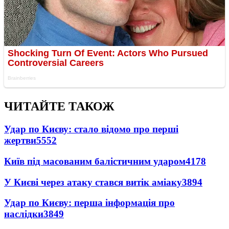
ЧИТАЙТЕ ТАКОЖ
Удар по Києву: стало відомо про перші
жертви
5552
Київ під масованим балістичним ударом
4178
У Києві через атаку стався витік аміаку
3894
Удар по Києву: перша інформація про
наслідки
3849