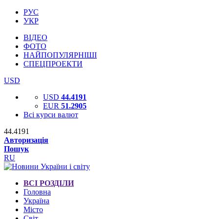
РУС
УКР
ВІДЕО
ФОТО
НАЙПОПУЛЯРНІШІ
СПЕЦПРОЕКТИ
USD
USD
44.4191
EUR
51.2905
Всі курси валют
44.4191
Авторизація
Пошук
RU
ВСІ РОЗДІЛИ
Головна
Україна
Місто
Світ