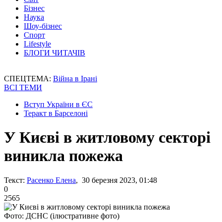
Бізнес
Наука
Шоу-бізнес
Спорт
Lifestyle
БЛОГИ ЧИТАЧІВ
СПЕЦТЕМА:
Війна в Ірані
ВСІ ТЕМИ
Вступ України в ЄС
Теракт в Барселоні
У Києві в житловому секторі
виникла пожежа
Текст:
Расенко Елена
, 30 березня 2023, 01:48
0
2565
Фото: ДСНС (ілюстративне фото)