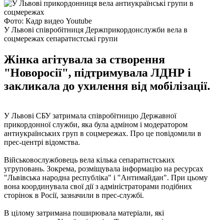
Фото: Кадр видео Youtube
У Львові співробітниця Держприкордонслужби вела в
соцмережах сепаратистські групи
Жінка агітувала за створення
"Новоросії", підтримувала ЛДНР і
закликала до ухилення від мобілізації.
У Львові СБУ затримала співробітницю Державної
прикордонної служби, яка була адміном і модератором
антиукраїнських груп в соцмережах. Про це повідомили в
прес-центрі відомства.
Військовослужбовець вела кілька сепаратистських
угруповань. Зокрема, розміщувала інформацію на ресурсах
"Львівська народна республіка" і "Антимайдан". При цьому
вона координувала свої дії з адміністраторами подібних
сторінок в Росії, зазначили в прес-службі.
В цілому затримана поширювала матеріали, які