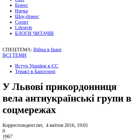
Бізнес
Наука
Шоу-бізнес
Спорт
Lifestyle
БЛОГИ ЧИТАЧІВ
СПЕЦТЕМА:
Війна в Ірані
ВСІ ТЕМИ
Вступ України в ЄС
Теракт в Барселоні
У Львові прикордонниця
вела антиукраїнські групи в
соцмережах
Корреспондент.net, 4 квітня 2016, 19:01
0
1967