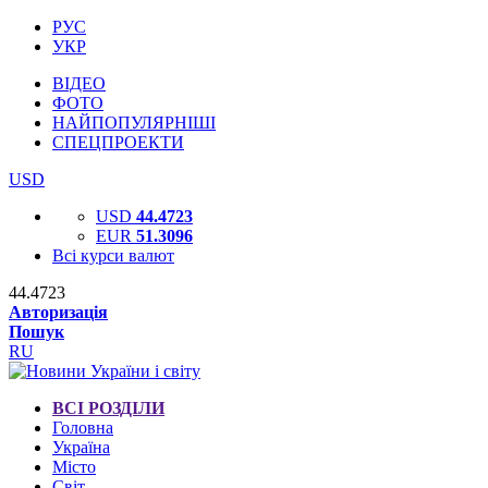
РУС
УКР
ВІДЕО
ФОТО
НАЙПОПУЛЯРНІШІ
СПЕЦПРОЕКТИ
USD
USD
44.4723
EUR
51.3096
Всі курси валют
44.4723
Авторизація
Пошук
RU
ВСІ РОЗДІЛИ
Головна
Україна
Місто
Світ