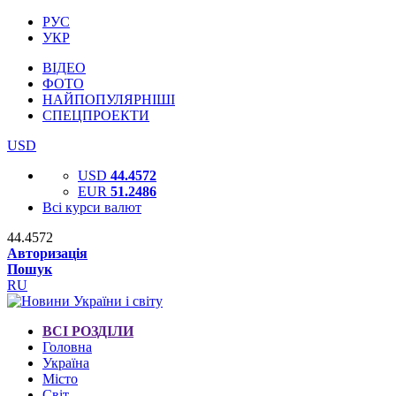
РУС
УКР
ВІДЕО
ФОТО
НАЙПОПУЛЯРНІШІ
СПЕЦПРОЕКТИ
USD
USD
44.4572
EUR
51.2486
Всі курси валют
44.4572
Авторизація
Пошук
RU
ВСІ РОЗДІЛИ
Головна
Україна
Місто
Світ