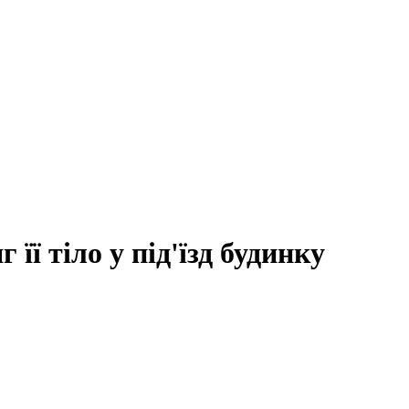
 її тіло у під'їзд будинку