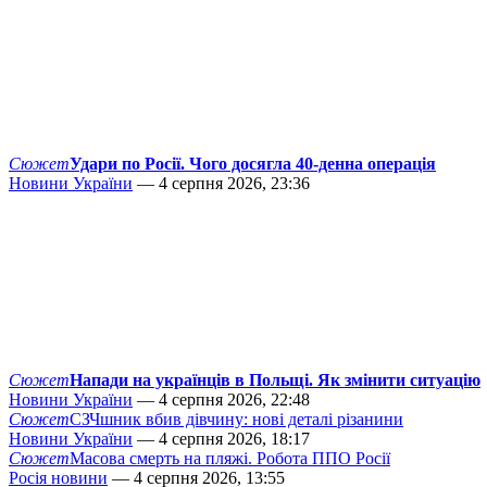
Сюжет
Удари по Росії. Чого досягла 40-денна операція
Новини України
— 4 серпня 2026, 23:36
Сюжет
Напади на українців в Польщі. Як змінити ситуацію
Новини України
— 4 серпня 2026, 22:48
Сюжет
СЗЧшник вбив дівчину: нові деталі різанини
Новини України
— 4 серпня 2026, 18:17
Сюжет
Масова смерть на пляжі. Робота ППО Росії
Росія новини
— 4 серпня 2026, 13:55