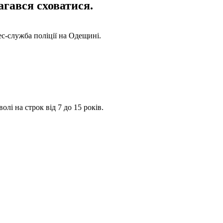
агався сховатися.
с-служба поліції на Одещині.
лі на строк від 7 до 15 років.