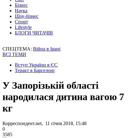
Бізнес
Наука
Шоу-бізнес
Спорт
Lifestyle
БЛОГИ ЧИТАЧІВ
СПЕЦТЕМА:
Війна в Ірані
ВСІ ТЕМИ
Вступ України в ЄС
Теракт в Барселоні
У Запорізькій області
народилася дитина вагою 7
кг
Корреспондент.net, 11 січня 2018, 15:48
0
3585