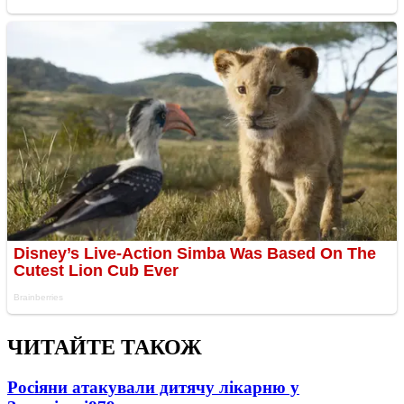
ЧИТАЙТЕ ТАКОЖ
Росіяни атакували дитячу лікарню у