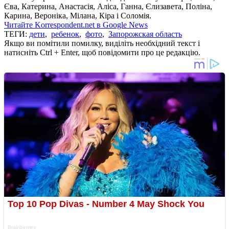
Єва, Катерина, Анастасія, Аліса, Ганна, Єлизавета, Поліна,
Карина, Вероніка, Мілана, Кіра і Соломія.
Читайте Korrespondent.net в Google News
ТЕГИ:
дети
,
ребенок
,
фото
,
Запорожская область
Якщо ви помітили помилку, виділіть необхідний текст і
натисніть Ctrl + Enter, щоб повідомити про це редакцію.