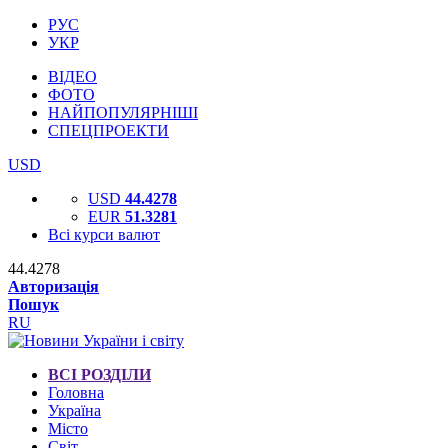
РУС
УКР
ВІДЕО
ФОТО
НАЙПОПУЛЯРНІШІ
СПЕЦПРОЕКТИ
USD
USD
44.4278
EUR
51.3281
Всі курси валют
44.4278
Авторизація
Пошук
RU
ВСІ РОЗДІЛИ
Головна
Україна
Місто
Світ